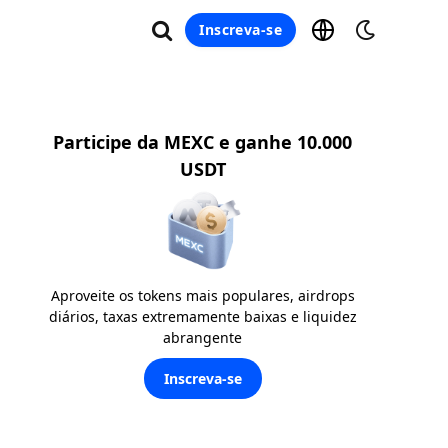
Inscreva-se
Participe da MEXC e ganhe 10.000
USDT
Aproveite os tokens mais populares, airdrops
diários, taxas extremamente baixas e liquidez
abrangente
Inscreva-se