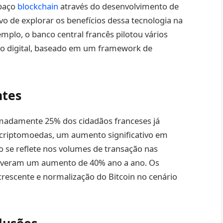
spaço
blockchain
através do desenvolvimento de
ivo de explorar os benefícios dessa tecnologia na
mplo, o banco central francês pilotou vários
ro digital, baseado em um framework de
ntes
imadamente 25% dos cidadãos franceses já
s criptomoedas, um aumento significativo em
o se reflete nos volumes de transação nas
tiveram um aumento de 40% ano a ano. Os
rescente e normalização do Bitcoin no cenário