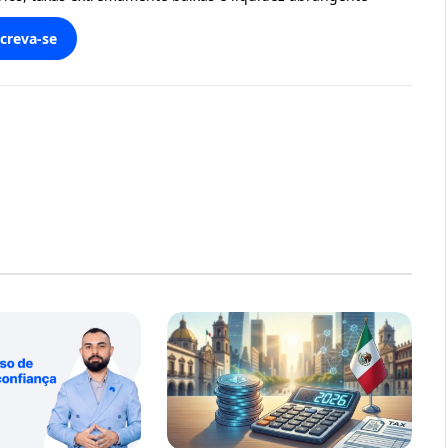
screva-se