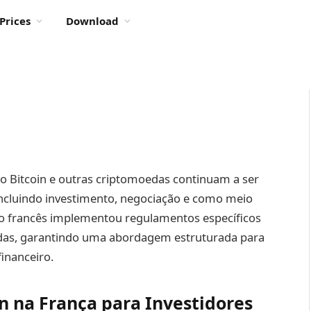
Prices
Download
5, o Bitcoin e outras criptomoedas continuam a ser
 incluindo investimento, negociação e como meio
o francês implementou regulamentos específicos
das, garantindo uma abordagem estruturada para
inanceiro.
in na França para Investidores