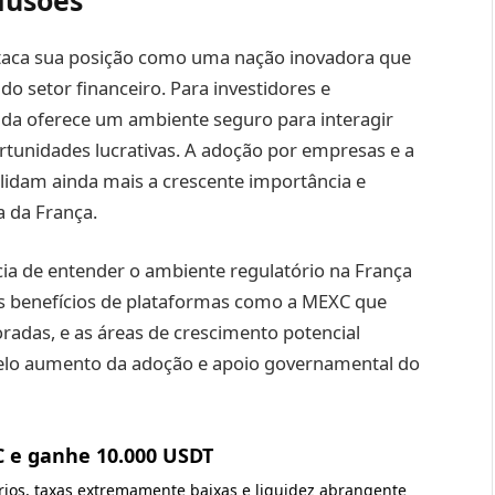
lusões
staca sua posição como uma nação inovadora que
o setor financeiro. Para investidores e
zada oferece um ambiente seguro para interagir
rtunidades lucrativas. A adoção por empresas e a
lidam ainda mais a crescente importância e
a da França.
cia de entender o ambiente regulatório na França
os benefícios de plataformas como a MEXC que
adas, e as áreas de crescimento potencial
elo aumento da adoção e apoio governamental do
C e ganhe 10.000 USDT
ários, taxas extremamente baixas e liquidez abrangente