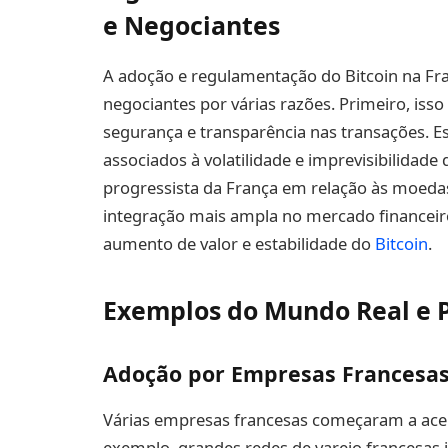
e Negociantes
A adoção e regulamentação do Bitcoin na Fran
negociantes por várias razões. Primeiro, iss
segurança e transparência nas transações. Es
associados à volatilidade e imprevisibilidade
progressista da França em relação às moedas 
integração mais ampla no mercado financeir
aumento de valor e estabilidade do
Bitcoin
.
Exemplos do Mundo Real e P
Adoção por Empresas Francesa
Várias empresas francesas começaram a ace
exemplo, grandes redes de varejo francesas