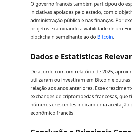
O governo francês também participou do e
iniciativas apoiadas pelo estado, com o objet
administração pública e nas finanças. Por exe
projetos examinando a viabilidade de um Eu
blockchain semelhante ao do
Bitcoin
.
Dados e Estatísticas Releva
De acordo com um relatório de 2025, aprox
utilizaram ou investiram em Bitcoin e outra
relação aos anos anteriores. Esse cresciment
exchanges de criptomoedas francesas, que 
números crescentes indicam uma aceitação c
econômico francês.