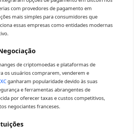
rcerias com provedores de pagamento em
sações mais simples para consumidores que
iciona essas empresas como entidades modernas
ivo.
 Negociação
anges de criptomoedas e plataformas de
ara os usuários comprarem, venderem e
XC
ganharam popularidade devido às suas
segurança e ferramentas abrangentes de
cida por oferecer taxas e custos competitivos,
tos negociantes franceses.
tuições