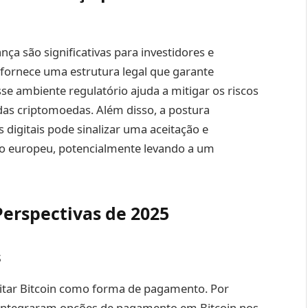
ça são significativas para investidores e
o fornece uma estrutura legal que garante
se ambiente regulatório ajuda a mitigar os riscos
 das criptomoedas. Além disso, a postura
digitais pode sinalizar uma aceitação e
o europeu, potencialmente levando a um
erspectivas de 2025
s
itar Bitcoin como forma de pagamento. Por
 integraram opções de pagamento em Bitcoin nos