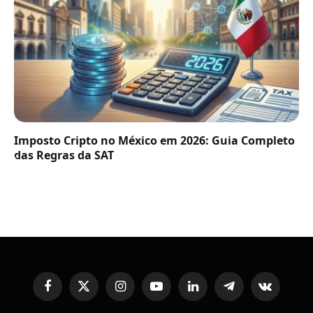
Imposto Cripto no México em 2026: Guia Completo
das Regras da SAT
Facebook
X
Instagram
YouTube
LinkedIn
Telegram
VKontakte
(Twitter)