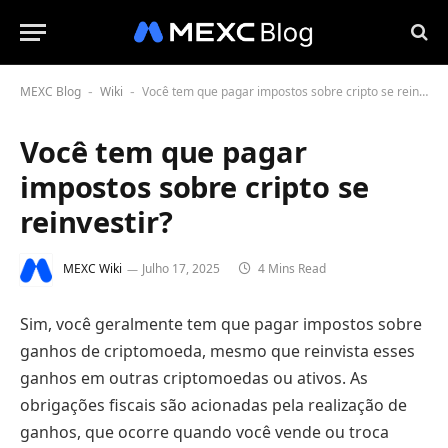
MEXC Blog
Wiki
Você tem que pagar impostos sobre cripto se reinvestir?
-
-
Você tem que pagar
impostos sobre cripto se
reinvestir?
MEXC Wiki
Julho 17, 2025
4 Mins Read
Sim, você geralmente tem que pagar impostos sobre
ganhos de criptomoeda, mesmo que reinvista esses
ganhos em outras criptomoedas ou ativos. As
obrigações fiscais são acionadas pela realização de
ganhos, que ocorre quando você vende ou troca