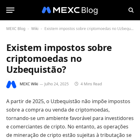
MEXC Blog
Wiki
Existem impostos sobre criptomoedas no Uzbequistão?
-
-
Existem impostos sobre
criptomoedas no
Uzbequistão?
MEXC Wiki
Julho 24, 2025
4 Mins Read
A partir de 2025, o Uzbequistão não impõe impostos
sobre a compra ou venda de criptomoedas,
tornando-se um ambiente favorável para investidores
e comerciantes de cripto. No entanto, as operações
de mineração de cripto estão sujeitas à tributação se