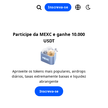
Inscreva-se
Participe da MEXC e ganhe 10.000
USDT
Aproveite os tokens mais populares, airdrops
diários, taxas extremamente baixas e liquidez
abrangente
Inscreva-se