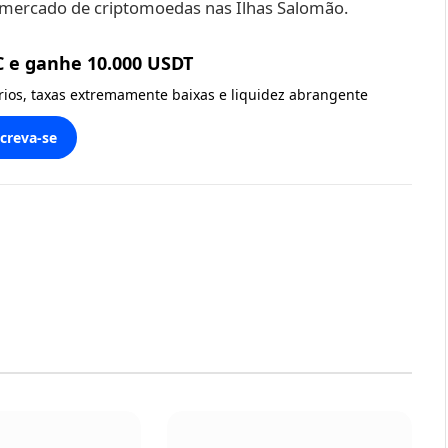
o mercado de criptomoedas nas Ilhas Salomão.
C e ganhe 10.000 USDT
ários, taxas extremamente baixas e liquidez abrangente
screva-se