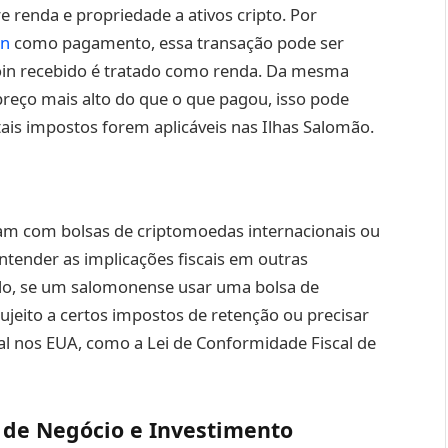
e renda e propriedade a ativos cripto. Por
in
como pagamento, essa transação pode ser
coin recebido é tratado como renda. Da mesma
preço mais alto do que o que pagou, isso pode
tais impostos forem aplicáveis nas Ilhas Salomão.
dam com bolsas de criptomoedas internacionais ou
entender as implicações fiscais em outras
lo, se um salomonense usar uma bolsa de
jeito a certos impostos de retenção ou precisar
al nos EUA, como a Lei de Conformidade Fiscal de
s de Negócio e Investimento