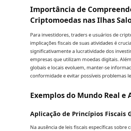
Importância de Compreende
Criptomoedas nas Ilhas Sa
Para investidores, traders e usuários de cri
implicações fiscais de suas atividades é cruci
significativamente a lucratividade dos inves
empresas que utilizam moedas digitais. Além
globais e locais evoluem, manter-se informado
conformidade e evitar possíveis problemas le
Exemplos do Mundo Real e A
Aplicação de Princípios Fiscais
Na ausência de leis fiscais específicas sobr