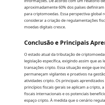
informações. De acordo com um relatório de
aproximadamente 60% dos países definiram e 
para criptomoedas. Essa perspectiva global r
considerar a criação de regulamentações fisc
moedas digitais cresce.
Conclusão e Principais Apr
O estado atual da tributação de criptomoedas
legislação específica, exigindo assim que as le
transações cripto. Essa situação exige que i
permaneçam vigilantes e proativos na gestão 
atividades cripto. Os principais aprendizad
princípios fiscais gerais se aplicam a cript
fiscais internacionais e os potenciais benefí
espaço cripto. À medida que o cenário regul