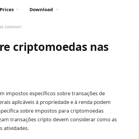
Prices
Download
has Solomon?
re criptomoedas nas
em impostos específicos sobre transações de
gerais aplicáveis à propriedade e à renda podem
o específica sobre impostos para criptomoedas
lizam transações cripto devem considerar como as
s atividades.