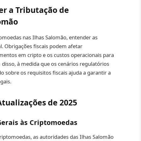
r a Tributação de
lomão
ptomoedas nas Ilhas Salomão, entender as
al. Obrigações fiscais podem afetar
timentos em cripto e os custos operacionais para
 disso, à medida que os cenários regulatórios
 sobre os requisitos fiscais ajuda a garantir a
gais.
tualizações de 2025
 Gerais às Criptomoedas
e criptomoedas, as autoridades das Ilhas Salomão