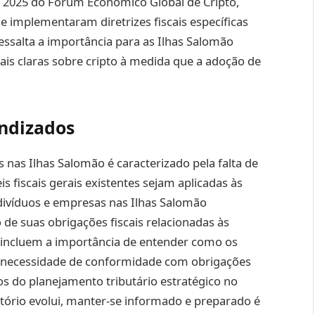
 2025 do Fórum Econômico Global de Cripto,
implementaram diretrizes fiscais específicas
essalta a importância para as Ilhas Salomão
ais claras sobre cripto à medida que a adoção de
endizados
 nas Ilhas Salomão é caracterizado pela falta de
is fiscais gerais existentes sejam aplicadas às
ndivíduos e empresas nas Ilhas Salomão
de suas obrigações fiscais relacionadas às
os incluem a importância de entender como os
o, a necessidade de conformidade com obrigações
cios do planejamento tributário estratégico no
atório evolui, manter-se informado e preparado é