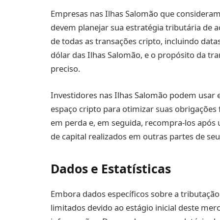
Empresas nas Ilhas Salomão que consideram
devem planejar sua estratégia tributária de 
de todas as transações cripto, incluindo dat
dólar das Ilhas Salomão, e o propósito da tran
preciso.
Investidores nas Ilhas Salomão podem usar es
espaço cripto para otimizar suas obrigações f
em perda e, em seguida, recompra-los apó
de capital realizados em outras partes de seu 
Dados e Estatísticas
Embora dados específicos sobre a tributaçã
limitados devido ao estágio inicial deste m