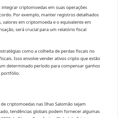
 integrar criptomoedas em suas operações
acordo. Por exemplo, manter registros detalhados
as, valores em criptomoeda e o equivalente em
sação, será crucial para um relatório fiscal
tratégias como a colheita de perdas fiscais no
iscais. Isso envolve vender ativos cripto que estão
s um determinado período para compensar ganhos
portfólio.
o de criptomoedas nas Ilhas Salomão sejam
ercado, tendências globais podem fornecer algumas