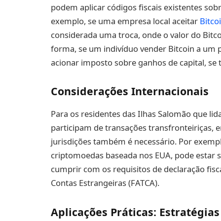
podem aplicar códigos fiscais existentes sobr
exemplo, se uma empresa local aceitar
Bitco
considerada uma troca, onde o valor do Bit
forma, se um indivíduo vender Bitcoin a um 
acionar imposto sobre ganhos de capital, se 
Considerações Internacionais
Para os residentes das Ilhas Salomão que li
participam de transações transfronteiriças, 
jurisdições também é necessário. Por exemp
criptomoedas baseada nos EUA, pode estar su
cumprir com os requisitos de declaração fisc
Contas Estrangeiras (FATCA).
Aplicações Práticas: Estratégia