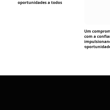
oportunidades a todos
Um compromi
com a confia
impulsionan
oportunidade