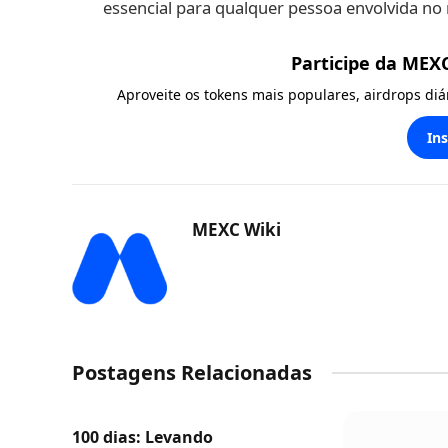
essencial para qualquer pessoa envolvida n
Participe da MEX
Aproveite os tokens mais populares, airdrops di
In
MEXC Wiki
Postagens Relacionadas
100 dias: Levando