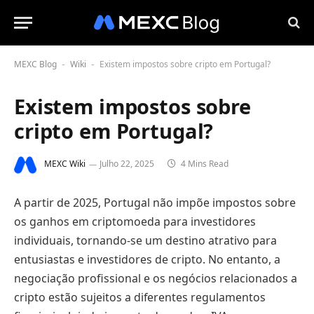
MEXC Blog
Wiki
Existem impostos sobre cripto em Portugal?
-
-
Existem impostos sobre
cripto em Portugal?
MEXC Wiki
Julho 22, 2025
4 Mins Read
A partir de 2025, Portugal não impõe impostos sobre
os ganhos em criptomoeda para investidores
individuais, tornando-se um destino atrativo para
entusiastas e investidores de cripto. No entanto, a
negociação profissional e os negócios relacionados a
cripto estão sujeitos a diferentes regulamentos