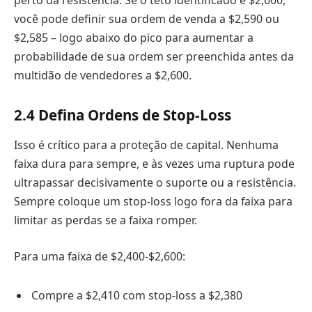
perto da resistência. Se o teto identificado é $2,600,
você pode definir sua ordem de venda a $2,590 ou
$2,585 – logo abaixo do pico para aumentar a
probabilidade de sua ordem ser preenchida antes da
multidão de vendedores a $2,600.
2.
4 Defina Ordens de Stop-Loss
Isso é crítico para a proteção de capital. Nenhuma
faixa dura para sempre, e às vezes uma ruptura pode
ultrapassar decisivamente o suporte ou a resistência.
Sempre coloque um stop-loss logo fora da faixa para
limitar as perdas se a faixa romper.
Para uma faixa de $2,400-$2,600:
Compre a $2,410 com stop-loss a $2,380