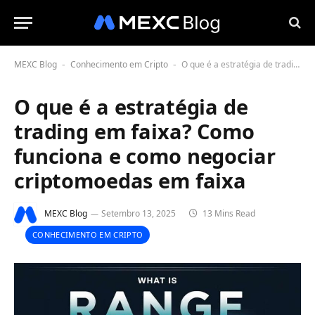
MEXC Blog
Conhecimento em Cripto
O que é a estratégia de trading em faixa? Como funciona e como negociar criptomoedas em faixa
-
-
O que é a estratégia de
trading em faixa? Como
funciona e como negociar
criptomoedas em faixa
MEXC Blog
Setembro 13, 2025
13 Mins Read
CONHECIMENTO EM CRIPTO