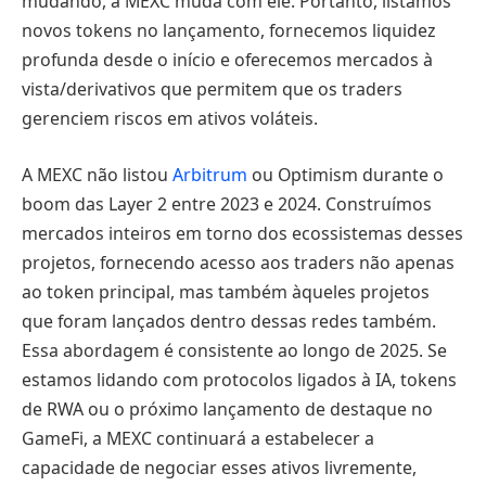
mudando, a MEXC muda com ele. Portanto, listamos
novos tokens no lançamento, fornecemos liquidez
profunda desde o início e oferecemos mercados à
vista/derivativos que permitem que os traders
gerenciem riscos em ativos voláteis.
A MEXC não listou
Arbitrum
ou Optimism durante o
boom das Layer 2 entre 2023 e 2024. Construímos
mercados inteiros em torno dos ecossistemas desses
projetos, fornecendo acesso aos traders não apenas
ao token principal, mas também àqueles projetos
que foram lançados dentro dessas redes também.
Essa abordagem é consistente ao longo de 2025. Se
estamos lidando com protocolos ligados à IA, tokens
de RWA ou o próximo lançamento de destaque no
GameFi, a MEXC continuará a estabelecer a
capacidade de negociar esses ativos livremente,