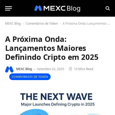
MEXC Blog
Comentários de Token
A Próxima Onda: Lançamentos Maiores Definindo Cripto em 2025
-
-
A Próxima Onda:
Lançamentos Maiores
Definindo Cripto em 2025
MEXC Blog
Setembro 22, 2025
10 Mins Read
COMENTÁRIOS DE TOKEN