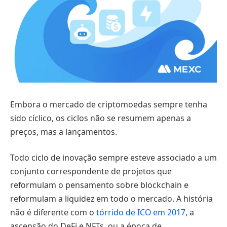
Embora o mercado de criptomoedas sempre tenha
sido cíclico, os ciclos não se resumem apenas a
preços, mas a lançamentos.
Todo ciclo de inovação sempre esteve associado a um
conjunto correspondente de projetos que
reformulam o pensamento sobre blockchain e
reformulam a liquidez em todo o mercado. A história
não é diferente com o
tórrido de ICO em 2017
, a
ascensão do DeFi e NFTs, ou a época de