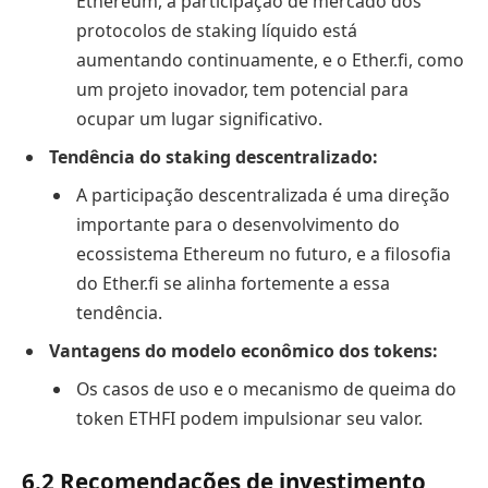
Ethereum, a participação de mercado dos
protocolos de staking líquido está
aumentando continuamente, e o Ether.fi, como
um projeto inovador, tem potencial para
ocupar um lugar significativo.
Tendência do staking descentralizado:
A participação descentralizada é uma direção
importante para o desenvolvimento do
ecossistema Ethereum no futuro, e a filosofia
do Ether.fi se alinha fortemente a essa
tendência.
Vantagens do modelo econômico dos tokens:
Os casos de uso e o mecanismo de queima do
token ETHFI podem impulsionar seu valor.
6.2 Recomendações de investimento