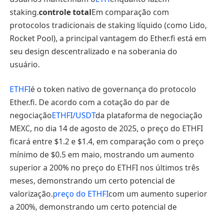
staking.
controle total
Em comparação com
protocolos tradicionais de staking líquido (como Lido,
Rocket Pool), a principal vantagem do Ether.fi está em
seu design descentralizado e na soberania do
usuário.
ETHFI
é o token nativo de governança do protocolo
Ether.fi. De acordo com a cotação do par de
negociação
ETHFI/USDT
da plataforma de negociação
MEXC, no dia 14 de agosto de 2025, o preço do ETHFI
ficará entre $1.2 e $1.4, em comparação com o preço
mínimo de $0.5 em maio, mostrando um aumento
superior a 200% no preço do ETHFI nos últimos três
meses, demonstrando um certo potencial de
valorização.
preço do ETHFI
com um aumento superior
a 200%, demonstrando um certo potencial de