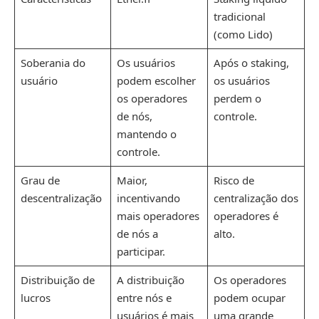
tradicional
(como Lido)
Soberania do
Os usuários
Após o staking,
usuário
podem escolher
os usuários
os operadores
perdem o
de nós,
controle.
mantendo o
controle.
Grau de
Maior,
Risco de
descentralização
incentivando
centralização dos
mais operadores
operadores é
de nós a
alto.
participar.
Distribuição de
A distribuição
Os operadores
lucros
entre nós e
podem ocupar
usuários é mais
uma grande