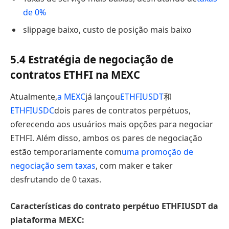
de 0%
slippage baixo, custo de posição mais baixo
5.4 Estratégia de negociação de
contratos ETHFI na MEXC
Atualmente,
a MEXC
já lançou
ETHFIUSDT
和
ETHFIUSDC
dois pares de contratos perpétuos,
oferecendo aos usuários mais opções para negociar
ETHFI. Além disso, ambos os pares de negociação
estão temporariamente com
uma promoção de
negociação sem taxas
, com maker e taker
desfrutando de 0 taxas.
Características do contrato perpétuo ETHFIUSDT da
plataforma MEXC: