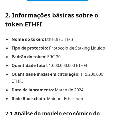
2. Informações básicas sobre o
token ETHFI
Nome do token
: Ether.fi (ETHFI)
Tipo de protocolo
: Protocolo de Staking Líquido
Padrão do token
: ERC-20
Quantidade total
: 1.000.000.000 ETHFI
Quantidade inicial em circulação
: 115.200.000
ETHFI
Data de lançamento
: Março de 2024
Rede Blockchain
: Mainnet Ethereum
2.1 Análise do modelo econômico do