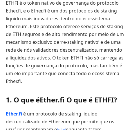
ETHFI é o token nativo de governança do protocolo
Ether.fi, e o Ether.fi é um dos protocolos de staking
líquido mais inovadores dentro do ecossistema
Ethereum. Este protocolo oferece serviços de staking
de ETH seguros e de alto rendimento por meio de um
mecanismo exclusivo de ‘re-staking nativo’ e de uma
rede de nós validadores descentralizados, mantendo
a liquidez dos ativos. O token ETHFI não só carrega as
funções de governança do protocolo, mas também é
um elo importante que conecta todo o ecossistema
Ether.fi.
1. O que é
Ether.fi
O que é ETHFI?
Ether.fi
é um protocolo de staking líquido
descentralizado de Ethereum que permite que os
usuários mantenham o
ETH
enquanto fazem