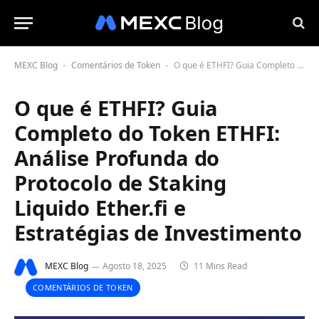
MEXC Blog
Comentários de Token
O que é ETHFI? Guia Completo do Token ETHFI: Análise Profunda do Protocolo de Staking Liquido Ether.fi e Estratégias de Investimento
-
-
O que é ETHFI? Guia
Completo do Token ETHFI:
Análise Profunda do
Protocolo de Staking
Liquido Ether.fi e
Estratégias de Investimento
MEXC Blog
Agosto 18, 2025
11 Mins Read
COMENTÁRIOS DE TOKEN