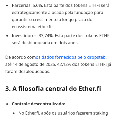
Parcerias: 5,6%. Esta parte dos tokens ETHFI será
estrategicamente alocada pela fundação para
garantir o crescimento a longo prazo do
ecossistema ether.fi.
Investidores: 33,74%. Esta parte dos tokens ETHFI
será desbloqueada em dois anos.
De acordo com
os dados fornecidos pelo dropstab
,
até 14 de agosto de 2025, 42,12% dos tokens ETHFI já
foram desbloqueados.
3. A filosofia central do Ether.fi
Controle descentralizado:
No Ether.fi, após os usuários fazerem staking