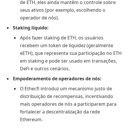
de ETH, eles ainda mantêm o controle sobre
seus ativos (por exemplo, escolhendo o
operador de nós).
Staking líquido:
Após fazer staking de ETH, os usuários
recebem um token de liquidez (geralmente
eETH), que representa sua participação no ETH
em staking e pode ser usado em transações,
DeFi e outros cenários.
Empoderamento de operadores de nós:
O Ether.fi introduz um mecanismo justo de
distribuição de recompensas, incentivando
mais operadores de nós a participarem para
fortalecer a descentralização da rede
Ethereum.