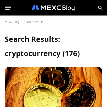
MEXC Blog
Search Results
-
Search Results:
cryptocurrency (176)