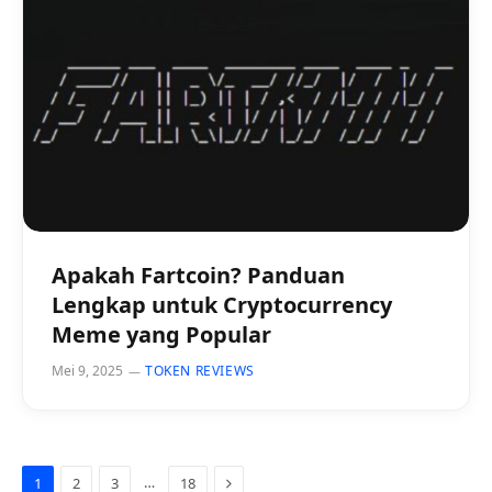
Apakah Fartcoin? Panduan
Lengkap untuk Cryptocurrency
Meme yang Popular
Mei 9, 2025
TOKEN REVIEWS
Next
…
1
2
3
18