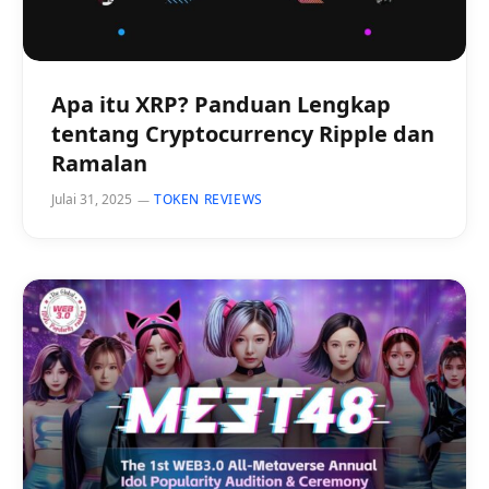
Apa itu XRP? Panduan Lengkap
tentang Cryptocurrency Ripple dan
Ramalan
Julai 31, 2025
TOKEN REVIEWS