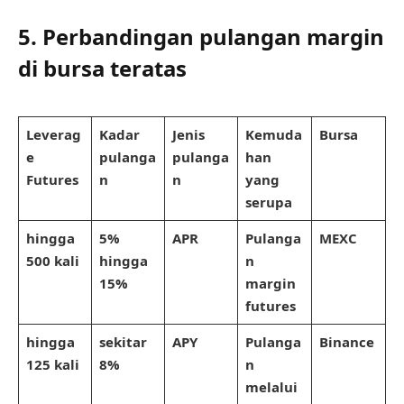
5. Perbandingan pulangan margin
di bursa teratas
Leverag
Kadar
Jenis
Kemuda
Bursa
e
pulanga
pulanga
han
Futures
n
n
yang
serupa
hingga
5%
APR
Pulanga
MEXC
500 kali
hingga
n
15%
margin
futures
hingga
sekitar
APY
Pulanga
Binance
125 kali
8%
n
melalui