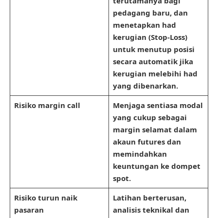
terutamanya bagi
pedagang baru, dan
menetapkan had
kerugian (Stop-Loss)
untuk menutup posisi
secara automatik jika
kerugian melebihi had
yang dibenarkan.
Risiko margin call
Menjaga sentiasa modal
yang cukup sebagai
margin selamat dalam
akaun futures dan
memindahkan
keuntungan ke dompet
spot.
Risiko turun naik
Latihan berterusan,
pasaran
analisis teknikal dan