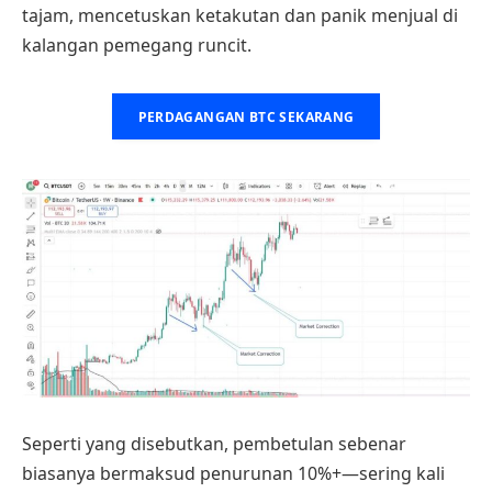
tajam, mencetuskan ketakutan dan panik menjual di
kalangan pemegang runcit.
PERDAGANGAN BTC SEKARANG
Seperti yang disebutkan, pembetulan sebenar
biasanya bermaksud penurunan 10%+—sering kali