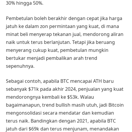
30% hingga 50%.
Pembetulan boleh berakhir dengan cepat jika harga
jatuh ke dalam zon permintaan yang kuat, di mana
minat beli menyerap tekanan jual, mendorong aliran
naik untuk terus berlanjutan. Tetapi jika beruang
menyerang cukup kuat, pembetulan mungkin
bertukar menjadi pembalikan arah trend
sepenuhnya.
Sebagai contoh, apabila BTC mencapai ATH baru
sebanyak $71k pada akhir 2024, penjualan yang kuat
mendorongnya kembali ke $53k. Walau
bagaimanapun, trend bullish masih utuh, jadi Bitcoin
mengonsolidasi secara mendatar dan kemudian
terus naik. Bandingkan dengan 2021, apabila BTC
jatuh dari $69k dan terus menjunam, menandakan