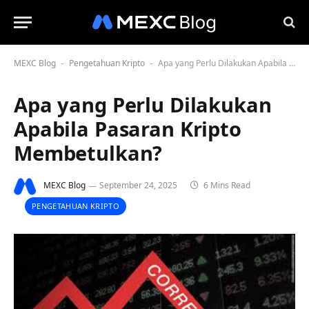
MEXC Blog
Pengetahuan Kripto
Apa yang Perlu Dilakukan Apabila Pasaran Kripto Membetulkan?
-
-
Apa yang Perlu Dilakukan
Apabila Pasaran Kripto
Membetulkan?
MEXC Blog
September 24, 2025
6 Mins Read
PENGETAHUAN KRIPTO