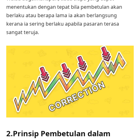
menentukan dengan tepat bila pembetulan akan
berlaku atau berapa lama ia akan berlangsung
kerana ia sering berlaku apabila pasaran terasa
sangat teruja.
2.Prinsip Pembetulan dalam