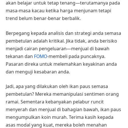
akan belajar untuk tetap tenang—terutamanya pada
masa-masa kacau ketika harga menjunam tetapi
trend belum benar-benar berbalik.
Berpegang kepada analisis dan strategi anda semasa
pembetulan adalah kritikal. Jika tidak, anda berisiko
menjadi cairan pengeluaran—menjual di bawah
tekanan dan
FOMO
-membeli pada puncaknya.
Pasaran direka untuk melemahkan keyakinan anda
dan menguji kesabaran anda.
Jadi, apa yang dilakukan oleh ikan paus semasa
pembetulan? Mereka memanipulasi sentimen orang
ramai. Sementara kebanyakan pelabur runcit
menyerah dan menjual di bahagian bawah, ikan paus
mengumpulkan koin murah. Terima kasih kepada
asas modal yang kuat, mereka boleh menahan