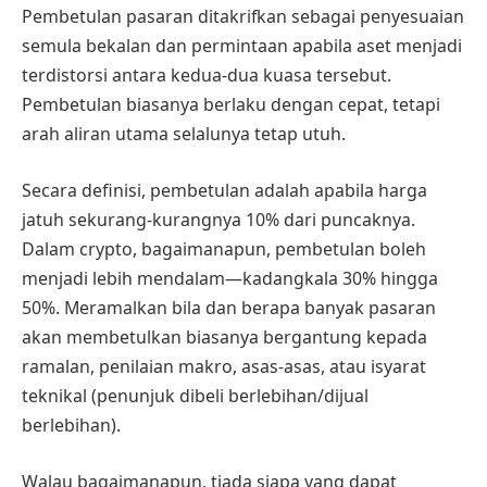
Pembetulan pasaran ditakrifkan sebagai penyesuaian
semula bekalan dan permintaan apabila aset menjadi
terdistorsi antara kedua-dua kuasa tersebut.
Pembetulan biasanya berlaku dengan cepat, tetapi
arah aliran utama selalunya tetap utuh.
Secara definisi, pembetulan adalah apabila harga
jatuh sekurang-kurangnya 10% dari puncaknya.
Dalam crypto, bagaimanapun, pembetulan boleh
menjadi lebih mendalam—kadangkala 30% hingga
50%. Meramalkan bila dan berapa banyak pasaran
akan membetulkan biasanya bergantung kepada
ramalan, penilaian makro, asas-asas, atau isyarat
teknikal (penunjuk dibeli berlebihan/dijual
berlebihan).
Walau bagaimanapun, tiada siapa yang dapat