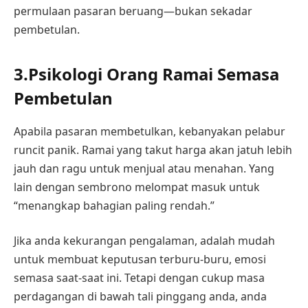
permulaan pasaran beruang—bukan sekadar
pembetulan.
3.Psikologi Orang Ramai Semasa
Pembetulan
Apabila pasaran membetulkan, kebanyakan pelabur
runcit panik. Ramai yang takut harga akan jatuh lebih
jauh dan ragu untuk menjual atau menahan. Yang
lain dengan sembrono melompat masuk untuk
“menangkap bahagian paling rendah.”
Jika anda kekurangan pengalaman, adalah mudah
untuk membuat keputusan terburu-buru, emosi
semasa saat-saat ini. Tetapi dengan cukup masa
perdagangan di bawah tali pinggang anda, anda