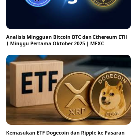
Analisis Mingguan Bitcoin BTC dan Ethereum ETH
| Minggu Pertama Oktober 2025 | MEXC
Kemasukan ETF Dogecoin dan Ripple ke Pasaran