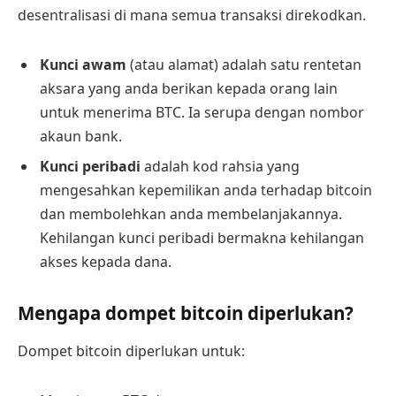
desentralisasi di mana semua transaksi direkodkan.
Kunci awam
(atau alamat) adalah satu rentetan
aksara yang anda berikan kepada orang lain
untuk menerima BTC. Ia serupa dengan nombor
akaun bank.
Kunci peribadi
adalah kod rahsia yang
mengesahkan kepemilikan anda terhadap bitcoin
dan membolehkan anda membelanjakannya.
Kehilangan kunci peribadi bermakna kehilangan
akses kepada dana.
Mengapa dompet bitcoin diperlukan?
Dompet bitcoin diperlukan untuk: