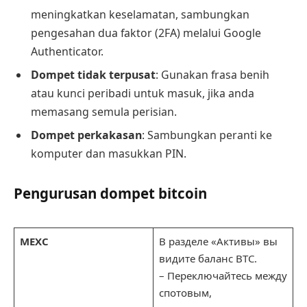
meningkatkan keselamatan, sambungkan
pengesahan dua faktor (2FA) melalui Google
Authenticator.
Dompet tidak terpusat
: Gunakan frasa benih
atau kunci peribadi untuk masuk, jika anda
memasang semula perisian.
Dompet perkakasan
: Sambungkan peranti ke
komputer dan masukkan PIN.
Pengurusan dompet bitcoin
MEXC
В разделе «Активы» вы
видите баланс BTC.
– Переключайтесь между
спотовым,