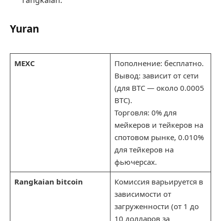
rangkaian.
Yuran
MEXC
Пополнение: бесплатно.
Вывод: зависит от сети
(для BTC — около 0.0005
BTC).
Торговля: 0% для
мейкеров и тейкеров на
спотовом рынке, 0.010%
для тейкеров на
фьючерсах.
Rangkaian bitcoin
Комиссия варьируется в
зависимости от
загруженности (от 1 до
10 долларов за