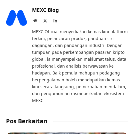
MEXC Blog
Website
X
LinkedIn
(Twitter)
MEXC Official menyediakan kemas kini platform
terkini, pelancaran produk, panduan ciri
dagangan, dan pandangan industri. Dengan
tumpuan pada perkembangan pasaran kripto
global, ia menyampaikan maklumat telus, data
profesional, dan analisis berwawasan ke
hadapan. Baik pemula mahupun pedagang
berpengalaman boleh mendapatkan kemas
kini secara langsung, pemerhatian mendalam,
dan pengumuman rasmi berkaitan ekosistem
MEXC.
Pos Berkaitan