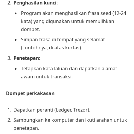
Penghasilan kunci
:
Program akan menghasilkan frasa seed (12-24
kata) yang digunakan untuk memulihkan
dompet.
Simpan frasa di tempat yang selamat
(contohnya, di atas kertas).
Penetapan
:
Tetapkan kata laluan dan dapatkan alamat
awam untuk transaksi.
Dompet perkakasan
Dapatkan peranti (Ledger, Trezor).
Sambungkan ke komputer dan ikuti arahan untuk
penetapan.