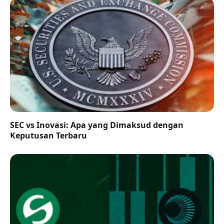
SEC vs Inovasi: Apa yang Dimaksud dengan
Keputusan Terbaru