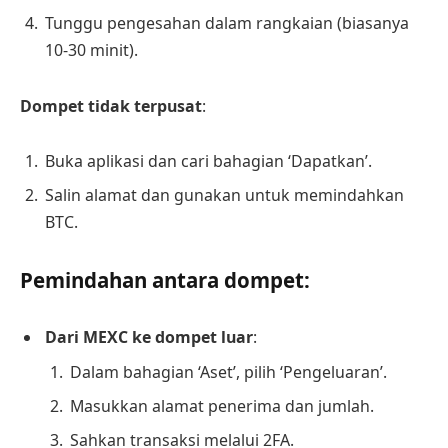
Tunggu pengesahan dalam rangkaian (biasanya
10-30 minit).
Dompet tidak terpusat
:
Buka aplikasi dan cari bahagian ‘Dapatkan’.
Salin alamat dan gunakan untuk memindahkan
BTC.
Pemindahan antara dompet
:
Dari MEXC ke dompet luar
:
Dalam bahagian ‘Aset’, pilih ‘Pengeluaran’.
Masukkan alamat penerima dan jumlah.
Sahkan transaksi melalui 2FA.