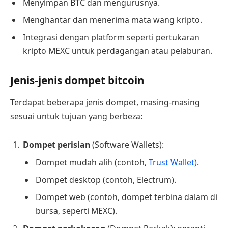
Menyimpan BTC dan mengurusnya.
Menghantar dan menerima mata wang kripto.
Integrasi dengan platform seperti pertukaran
kripto MEXC untuk perdagangan atau pelaburan.
Jenis-jenis dompet bitcoin
Terdapat beberapa jenis dompet, masing-masing
sesuai untuk tujuan yang berbeza:
Dompet perisian
(Software Wallets):
Dompet mudah alih (contoh,
Trust Wallet)
.
Dompet desktop (contoh, Electrum).
Dompet web (contoh, dompet terbina dalam di
bursa, seperti MEXC).