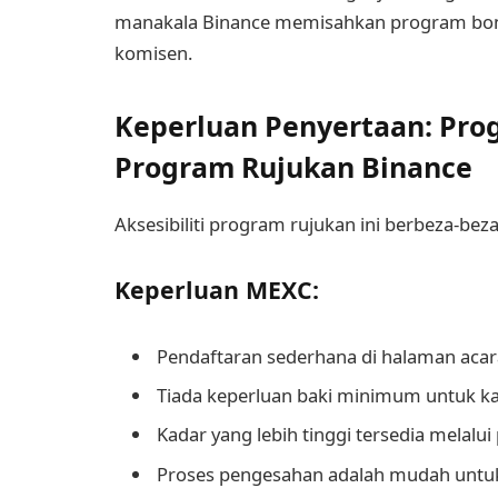
manakala Binance memisahkan program bonus
komisen.
Keperluan Penyertaan: Pro
Program Rujukan Binance
Aksesibiliti program rujukan ini berbeza-beza
Keperluan MEXC:
Pendaftaran sederhana di halaman acar
Tiada keperluan baki minimum untuk k
Kadar yang lebih tinggi tersedia melal
Proses pengesahan adalah mudah untuk