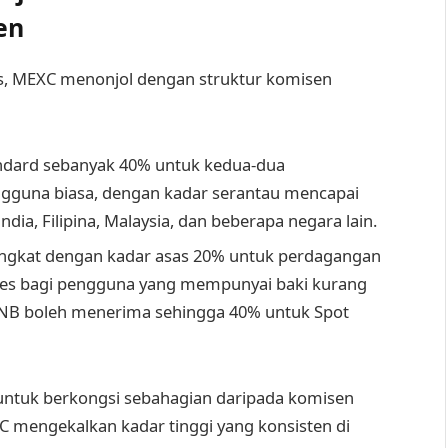
en
, MEXC menonjol dengan struktur komisen
ndard sebanyak 40% untuk kedua-dua
ngguna biasa, dengan kadar serantau mencapai
dia, Filipina, Malaysia, dan beberapa negara lain.
ringkat dengan kadar asas 20% untuk perdagangan
res bagi pengguna yang mempunyai baki kurang
NB boleh menerima sehingga 40% untuk Spot
ntuk berkongsi sebahagian daripada komisen
 mengekalkan kadar tinggi yang konsisten di