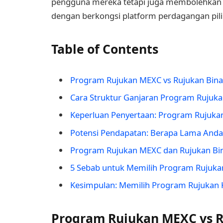
pengguna mereka tetapi juga membolehkan 
dengan berkongsi platform perdagangan pil
Table of Contents
Program Rujukan MEXC vs Rujukan Bina
Cara Struktur Ganjaran Program Rujuk
Keperluan Penyertaan: Program Rujuka
Potensi Pendapatan: Berapa Lama Anda
Program Rujukan MEXC dan Rujukan Bi
5 Sebab untuk Memilih Program Rujuk
Kesimpulan: Memilih Program Rujukan K
Program Rujukan MEXC vs R