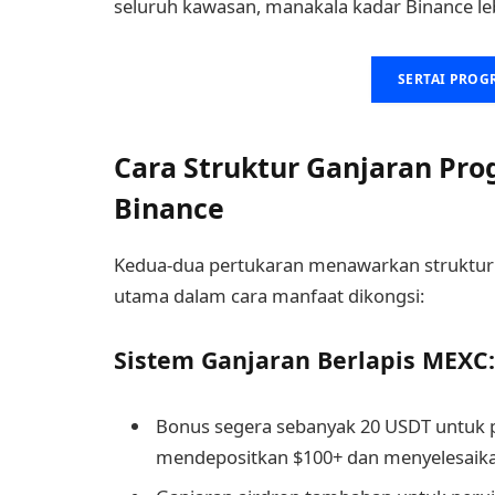
seluruh kawasan, manakala kadar Binance l
SERTAI PROG
Cara Struktur Ganjaran Pr
Binance
Kedua-dua pertukaran menawarkan struktur 
utama dalam cara manfaat dikongsi:
Sistem Ganjaran Berlapis MEXC:
Bonus segera sebanyak 20 USDT untuk p
mendepositkan $100+ dan menyelesaik