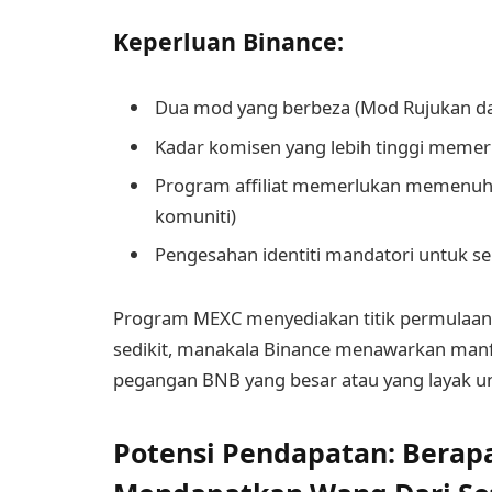
Keperluan Binance:
Dua mod yang berbeza (Mod Rujukan da
Kadar komisen yang lebih tinggi memer
Program affiliat memerlukan memenuhi kr
komuniti)
Pengesahan identiti mandatori untuk s
Program MEXC menyediakan titik permulaan 
sedikit, manakala Binance menawarkan ma
pegangan BNB yang besar atau yang layak un
Potensi Pendapatan: Berap