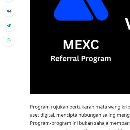
Program rujukan pertukaran mata wang krip
aset digital, mencipta hubungan saling men
Program-program ini bukan sahaja memban