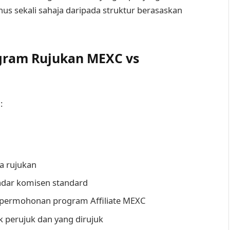
 sekali sahaja daripada struktur berasaskan
gram Rujukan MEXC vs
:
a rujukan
adar komisen standard
ui permohonan program Affiliate MEXC
 perujuk dan yang dirujuk