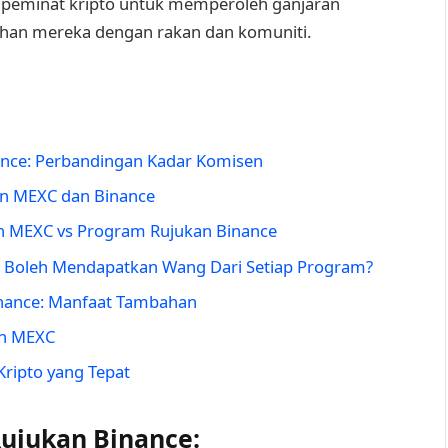
peminat kripto untuk memperoleh ganjaran
ihan mereka dengan rakan dan komuniti.
nce: Perbandingan Kadar Komisen
an MEXC dan Binance
n MEXC vs Program Rujukan Binance
 Boleh Mendapatkan Wang Dari Setiap Program?
nance: Manfaat Tambahan
an MEXC
ripto yang Tepat
ujukan Binance: