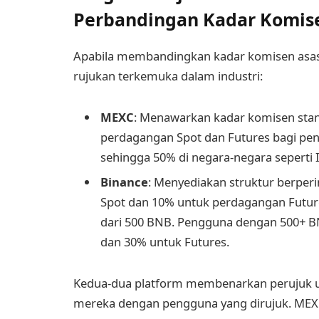
Perbandingan Kadar Komis
Apabila membandingkan kadar komisen asas
rujukan terkemuka dalam industri:
MEXC
: Menawarkan kadar komisen sta
perdagangan Spot dan Futures bagi pe
sehingga 50% di negara-negara seperti In
Binance
: Menyediakan struktur berpe
Spot dan 10% untuk perdagangan Futu
dari 500 BNB. Pengguna dengan 500+ B
dan 30% untuk Futures.
Kedua-dua platform membenarkan perujuk u
mereka dengan pengguna yang dirujuk. MEXC