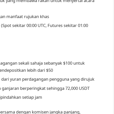
juk yang membawa rakan untuk menyertai acara
gan manfaat rujukan khas
(Spot sekitar 00:00 UTC, Futures sekitar 01:00
dagangan sekali sahaja sebanyak $100 untuk
endepositkan lebih dari $50
 dari yuran perdagangan pengguna yang dirujuk
n ganjaran berperingkat sehingga 72,000 USDT
ipindahkan setiap jam
ersama dengan komisen jangka panjang,