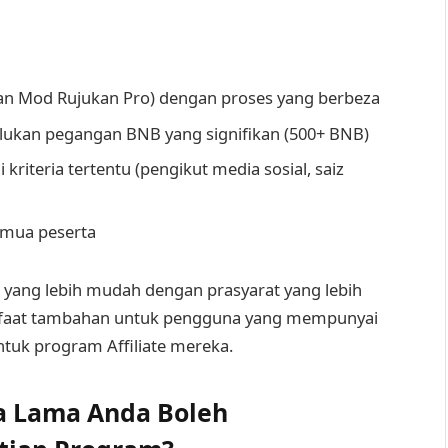
n Mod Rujukan Pro) dengan proses yang berbeza
lukan pegangan BNB yang signifikan (500+ BNB)
iteria tertentu (pengikut media sosial, saiz
emua peserta
yang lebih mudah dengan prasyarat yang lebih
nfaat tambahan untuk pengguna yang mempunyai
tuk program Affiliate mereka.
a Lama Anda Boleh