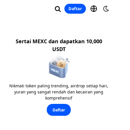
Daftar
Sertai MEXC dan dapatkan 10,000
USDT
Nikmati token paling trending, airdrop setiap hari,
yuran yang sangat rendah dan kecairan yang
komprehensif
Daftar