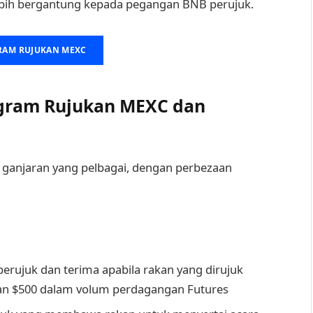
ebih bergantung kepada pegangan BNB perujuk.
RAM RUJUKAN MEXC
ogram Rujukan MEXC dan
ganjaran yang pelbagai, dengan perbezaan
erujuk dan terima apabila rakan yang dirujuk
an $500 dalam volum perdagangan Futures