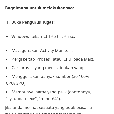
Bagaimana untuk melakukannya:
Buka
Pengurus Tugas
:
Windows: tekan Ctrl + Shift + Esc.
Mac: gunakan ‘Activity Monitor’.
Pergi ke tab ‘Proses’ (atau ‘CPU’ pada Mac).
Cari proses yang mencurigakan yang:
Menggunakan banyak sumber (30-100%
CPU/GPU).
Mempunyai nama yang pelik (contohnya,
"sysupdate.exe", "miner64").
Jika anda melihat sesuatu yang tidak biasa, ia