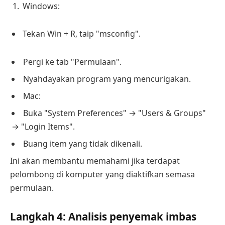
Windows:
Tekan Win + R, taip "msconfig".
Pergi ke tab "Permulaan".
Nyahdayakan program yang mencurigakan.
Mac:
Buka "System Preferences" → "Users & Groups"
→ "Login Items".
Buang item yang tidak dikenali.
Ini akan membantu memahami jika terdapat
pelombong di komputer yang diaktifkan semasa
permulaan.
Langkah 4: Analisis penyemak imbas