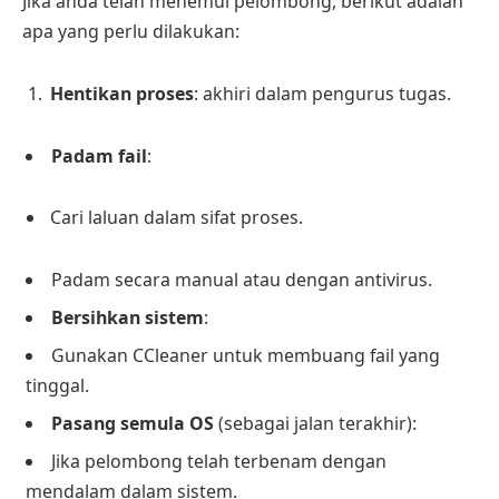
Jika anda telah menemui pelombong, berikut adalah
apa yang perlu dilakukan:
Hentikan proses
: akhiri dalam pengurus tugas.
Padam fail
:
Cari laluan dalam sifat proses.
Padam secara manual atau dengan antivirus.
Bersihkan sistem
:
Gunakan CCleaner untuk membuang fail yang
tinggal.
Pasang semula OS
(sebagai jalan terakhir):
Jika pelombong telah terbenam dengan
mendalam dalam sistem.