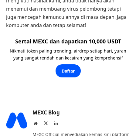
mengikuti nasihat kami, anda tidak hanya akan
menemui dan membuang virus pelombong tetapi
juga mencegah kemunculannya di masa depan. Jaga
komputer anda dan tetap selamat!
Sertai MEXC dan dapatkan 10,000 USDT
Nikmati token paling trending, airdrop setiap hari, yuran
yang sangat rendah dan kecairan yang komprehensif
Daftar
MEXC Blog
Website
X
LinkedIn
(Twitter)
MEXC Official menyediakan kemas kini platform