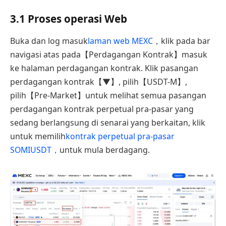
3.1 Proses operasi Web
Buka dan log masuk
laman web MEXC
，klik pada bar
navigasi atas pada【Perdagangan Kontrak】masuk
ke halaman perdagangan kontrak. Klik pasangan
perdagangan kontrak【▼】, pilih【USDT-M】,
pilih【Pre-Market】untuk melihat semua pasangan
perdagangan kontrak perpetual pra-pasar yang
sedang berlangsung di senarai yang berkaitan, klik
untuk memilih
kontrak perpetual pra-pasar
SOMIUSDT
，
untuk mula berdagang.