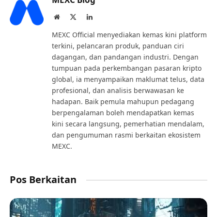
Website
X
LinkedIn
(Twitter)
MEXC Official menyediakan kemas kini platform
terkini, pelancaran produk, panduan ciri
dagangan, dan pandangan industri. Dengan
tumpuan pada perkembangan pasaran kripto
global, ia menyampaikan maklumat telus, data
profesional, dan analisis berwawasan ke
hadapan. Baik pemula mahupun pedagang
berpengalaman boleh mendapatkan kemas
kini secara langsung, pemerhatian mendalam,
dan pengumuman rasmi berkaitan ekosistem
MEXC.
Pos Berkaitan