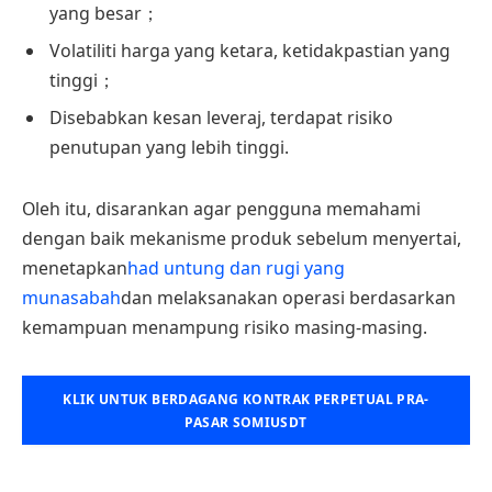
yang besar；
Volatiliti harga yang ketara, ketidakpastian yang
tinggi；
Disebabkan kesan leveraj, terdapat risiko
penutupan yang lebih tinggi.
Oleh itu, disarankan agar pengguna memahami
dengan baik mekanisme produk sebelum menyertai,
menetapkan
had untung dan rugi yang
munasabah
dan melaksanakan operasi berdasarkan
kemampuan menampung risiko masing-masing.
KLIK UNTUK BERDAGANG KONTRAK PERPETUAL PRA-
PASAR SOMIUSDT