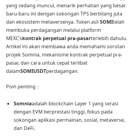
yang sedang muncul, menarik perhatian yang besar
baru-baru ini dengan sokongan TPS berbilang juta
dan ekosistem metaversenya. Token asli
SOMI
telah
membuka perdagangan melalui platform
MEXC’s
kontrak perpetual pra-pasar
terlebih dahulu.
Artikel ini akan membawa anda memahami sorotan
projek Somnia, mekanisme kontrak perpetual pra-
pasar, dan cara untuk cepat terlibat
dalam
SOMIUSDT
perdagangan.
Poin penting：
Somnia
adalah blockchain Layer 1 yang serasi
dengan EVM berprestasi tinggi, fokus pada
sokongan aplikasi permainan, sosial, metaverse,
dan DeFi.