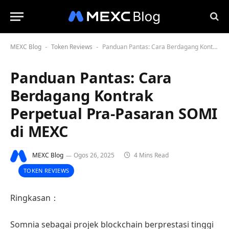
MEXC Blog
Token Reviews
Panduan Pantas: Cara Berdagang Kontrak Perpetual Pra-Pasaran SOMI di MEXC
-
-
Panduan Pantas: Cara
Berdagang Kontrak
Perpetual Pra-Pasaran SOMI
di MEXC
MEXC Blog
Ogos 26, 2025
4 Mins Read
TOKEN REVIEWS
Ringkasan：
Somnia sebagai projek blockchain berprestasi tinggi