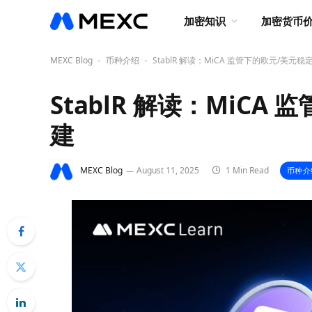
加密知识
加密货币
MEXC Blog
币种介绍
StablR 解读：MiCA 监管下的欧元/美元
-
-
StablR 解读：MiC
建
MEXC Blog
August 11, 2025
1 Min Read
币种介