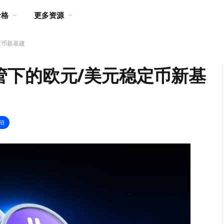
价格
更多资源
稳定币新基建
A 监管下的欧元/美元稳定币新基
绍