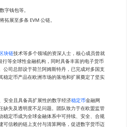
、数字钱包等。
拓展至多条 EVM 公链。
区块链
技术等多个领域的资深人士，核心成员曾就
丰银行等全球性金融机构，同时具备丰富的电子货币
。公司总部设于荷兰阿姆斯特丹，已完成对多国支
其稳定币产品在欧洲市场的落地和扩展奠定了坚实
合规、安全且具备高扩展性的数字经济
稳定币
金融网
任缺失及透明度不足问题。团队致力于在欧盟监管
动稳定币成为全球金融体系中可持续、安全、合规
建可信赖的链上支付与清算网络，促进数字货币迈