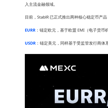
入主流金融领域。
目前，StablR 已正式推出两种核心稳定币产品
EURR
：锚定欧元，基于欧盟 EMI（电子货币
USDR
：锚定美元，同样基于受监管发行商体