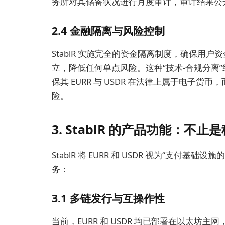
务所对其储备状况进行月度审计，审计结果公
2.4 金融隔离与风险控制
StablR 实施完全的资金隔离制度，确保用
立，降低任何单点风险。这种“技术-合规分离”结
保其 EURR 与 USDR 在法律上属于电子
险。
3.
StablR 的产品功能：不
StablR 将 EURR 和 USDR 视为“支
务：
3.1 多链发行与互操作性
当前，EURR 和 USDR 均已部署在以太坊主