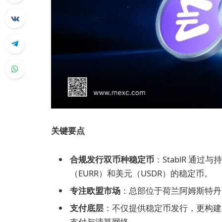
关键要点
合规发行双币种稳定币
：StablR 通
（EURR）和美元（USDR）的稳定币。
专注欧盟市场
：总部位于荷兰阿姆斯特丹
支付底层
：不仅提供稳定币发行，更构建
支付与清算网络。