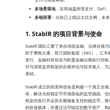
多场景落地
：应用涵盖跨境支付、DeFi
多链部署
：当前已上线以太坊主网，未来将
1.
StablR 的项目背景与使命
StablR 团队汇聚了来自传统金融、法律合规与
职于摩根大通、荷兰国际集团（ING）、汇
发行、金融科技创业与欧盟金融法规执行经验
付与清算监管框架的合规评估与技术接入，为
基础。
StablR 成立的初衷和使命是构建一个真正
络，解决当前稳定币市场面临的监管挑战、信
框架内发行并运营全额储备支持的稳定币，推
的价值载体，并通过法币锚定的数字资产，构