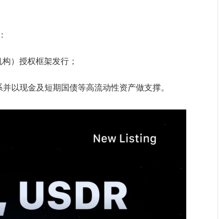
：
机构）授权框架发行；
系并以现金及短期国债等高流动性资产做支撑。