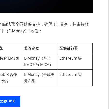
由法币全额储备支持，确保 1:1 兑换，并由持牌
E-Money）”地位：
架
监管定位
区块链部署
牌 EMI 发
E-Money（符合
Ethereum 等
EMD2 与 MiCA）
tablR 合作
E-Money（合规美
Ethereum 等
I 发⾏
元产品）
交易USDR