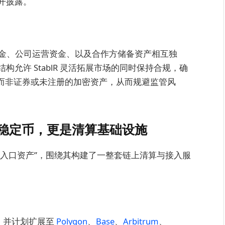
开披露。
户资金、公司运营资金、以及合作方储备资产相互独
构允许 StablR 灵活拓展市场的同时保持合规，确
货币，而非证券或未注册的加密资产，从而规避监管风
止是稳定币，更是清算基础设施
付基础设施的入口资产”，围绕其构建了一整套链上清算与接入服
网，并计划扩展至
Polygon
、
Base
、
Arbitrum
、