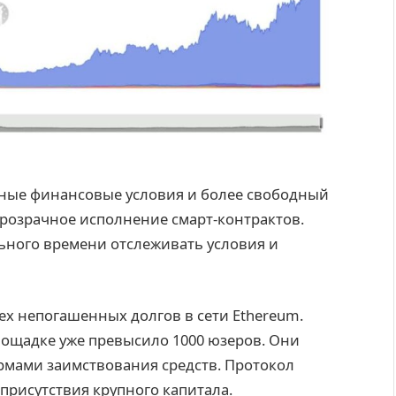
ные финансовые условия и более свободный
прозрачное исполнение смарт-контрактов.
ьного времени отслеживать условия и
ех непогашенных долгов в сети Ethereum.
ощадке уже превысило 1000 юзеров. Они
мами заимствования средств. Протокол
я присутствия крупного капитала.