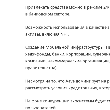
Привлекать средства можно в режиме 24/7
в банковском секторе.
Возможность использования в качестве 
активы, включая NFT.
Создание глобальной инфраструктуры (Н
хедж-фонды, банки, корпорации, суверен
компании, некоммерческие организации,
правительства).
Несмотря на то, что Aave доминирует на
рассмотреть условия кредитования, кото
На фоне конкуренции экосистемы будут с
пользователей.