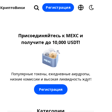
КриптоВики
Регистрация
Присоединяйтесь к MEXC и
получите до 10,000 USDT!
Популярные токены, ежедневные аирдропы,
низкие комиссии и высокая ликвидность ждут!
Регистрация
Категории