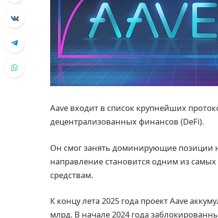
Aave входит в список крупнейших проток
децентрализованных финансов (DeFi).
Он смог занять доминирующие позиции н
направление становится одним из самых 
средствам.
К концу лета 2025 года проект Aave акку
млрд. В начале 2024 года заблокированны