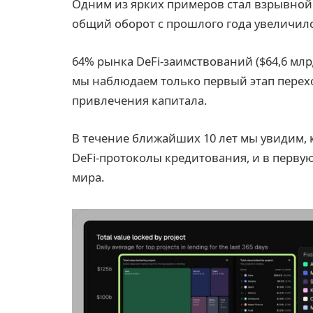
Одним из ярких примеров стал взрывной 
общий оборот с прошлого года увеличился 
64% рынка DeFi-заимствований ($64,6 млрд
мы наблюдаем только первый этап перех
привлечения капитала.
В течение ближайших 10 лет мы увидим, 
DeFi-протоколы кредитования, и в перву
мира.