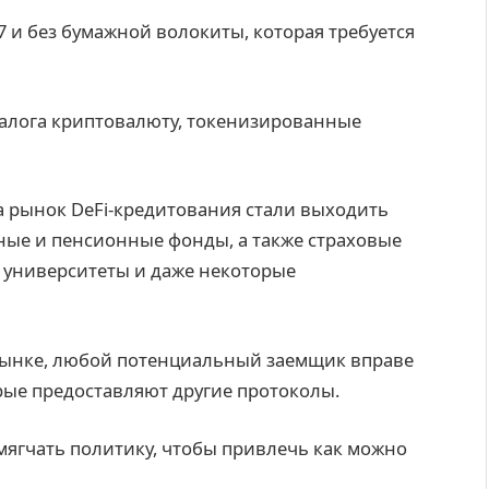
 и без бумажной волокиты, которая требуется
залога криптовалюту, токенизированные
а рынок DeFi-кредитования стали выходить
ные и пенсионные фонды, а также страховые
 университеты и даже некоторые
 рынке, любой потенциальный заемщик вправе
рые предоставляют другие протоколы.
мягчать политику, чтобы привлечь как можно