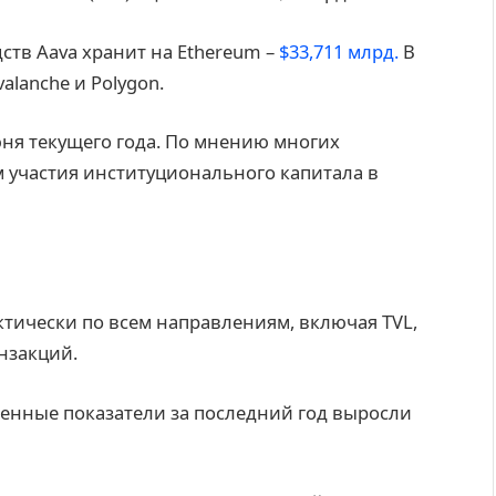
ств Aava хранит на Ethereum –
$33,711 млрд.
В
valanche и Polygon.
юня текущего года. По мнению многих
м участия институционального капитала в
ктически по всем направлениям, включая TVL,
нзакций.
енные показатели за последний год выросли