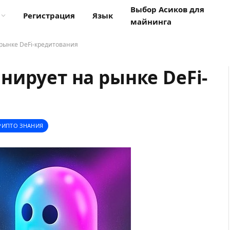
Выбор Асиков для
Регистрация
Язык
майнинга
рынке DeFi-кредитования
нирует на рынке DeFi-
РИПТО ЗНАНИЯ