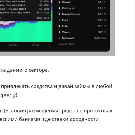
а данного сектора.
т привлекать средства и давай займы в любой
ернету).
в (Условия размещения средств в протоколах
ескими банками, где ставки доходности