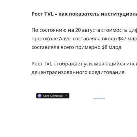
Рост TVL – как показатель институцио
По состоянию на 20 августа стоимость ц
протоколе Aave, составляла около $47 млр
составляла всего примерно $8 млрд.
Рост TVL отображает усиливающийся инс
децентрализованного кредитования.