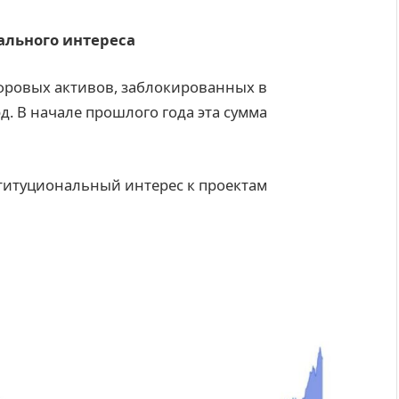
нального интереса
ифровых активов, заблокированных в
д. В начале прошлого года эта сумма
титуциональный интерес к проектам