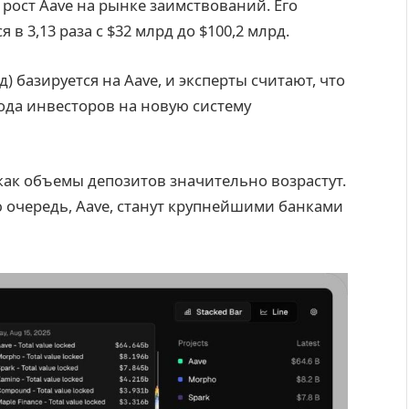
рост Aave на рынке заимствований. Его
в 3,13 раза с $32 млрд до $100,2 млрд.
) базируется на Aave, и эксперты считают, что
ода инвесторов на новую систему
как объемы депозитов значительно возрастут.
ю очередь, Aave, станут крупнейшими банками