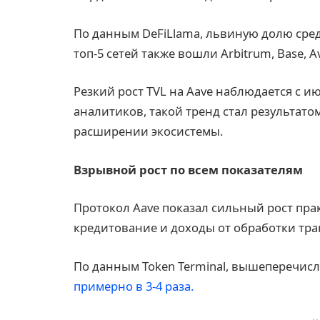
По данным DeFiLlama, львиную долю сред
топ-5 сетей также вошли Arbitrum, Base, A
Резкий рост TVL на Aave наблюдается с и
аналитиков, такой тренд стал результато
расширении экосистемы.
Взрывной рост по всем показателям
Протокол Aave показал сильный рост пра
кредитование и доходы от обработки тра
По данным Token Terminal, вышеперечисл
примерно в 3-4 раза.