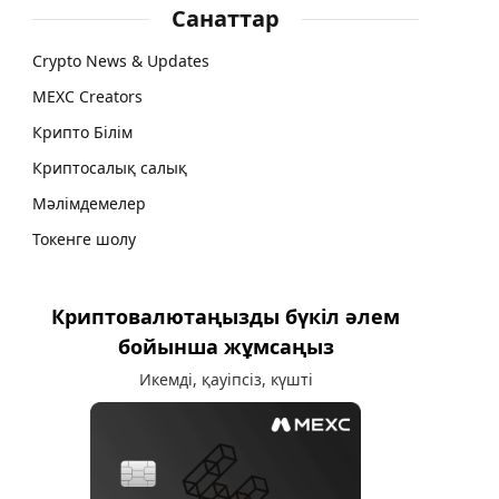
Санаттар
Crypto News & Updates
MEXC Creators
Крипто Білім
Криптосалық салық
Мәлімдемелер
Токенге шолу
Криптовалютаңызды бүкіл әлем
бойынша жұмсаңыз
Икемді, қауіпсіз, күшті