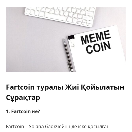
Fartcoin туралы Жиі Қойылатын
Сұрақтар
1. Fartcoin не?
Fartcoin – Solana блокчейнінде іске қосылған