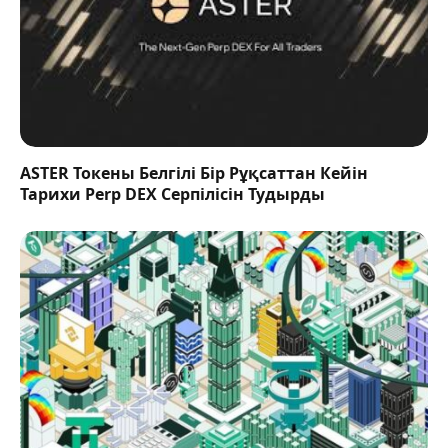
ASTER Токены Белгілі Бір Рұқсаттан Кейін
Тарихи Perp DEX Серпілісін Тудырды