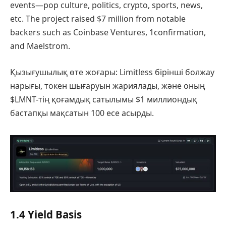
events—pop culture, politics, crypto, sports, news,
etc. The project raised $7 million from notable
backers such as Coinbase Ventures, 1confirmation,
and Maelstrom.
Қызығушылық өте жоғары: Limitless бірінші болжау
нарығы, токен шығаруын жариялады, және оның
$LMNT-тің қоғамдық сатылымы $1 миллиондық
бастапқы мақсатын 100 есе асырды.
1.4 Yield Basis