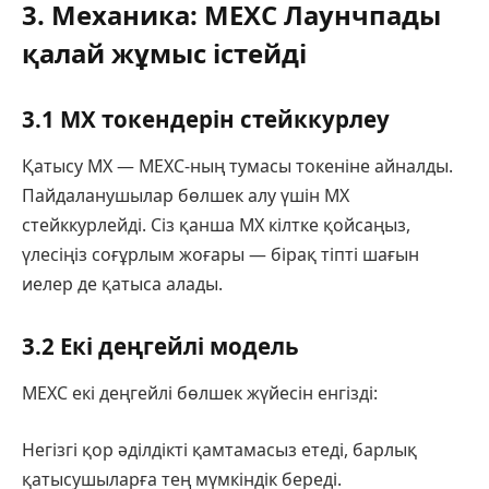
3. Механика: MEXC Лаунчпады
қалай жұмыс істейді
3.1 MX токендерін стейккурлеу
Қатысу MX — MEXC-ның тумасы токеніне айналды.
Пайдаланушылар бөлшек алу үшін MX
стейккурлейді. Сіз қанша MX кілтке қойсаңыз,
үлесіңіз соғұрлым жоғары — бірақ тіпті шағын
иелер де қатыса алады.
3.2 Екі деңгейлі модель
MEXC екі деңгейлі бөлшек жүйесін енгізді:
Негізгі қор әділдікті қамтамасыз етеді, барлық
қатысушыларға тең мүмкіндік береді.