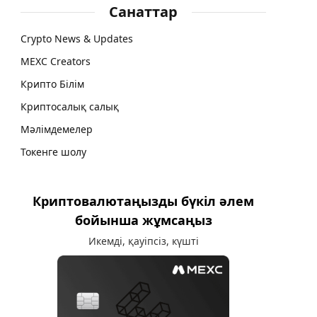
Санаттар
Crypto News & Updates
MEXC Creators
Крипто Білім
Криптосалық салық
Мәлімдемелер
Токенге шолу
Криптовалютаңызды бүкіл әлем
бойынша жұмсаңыз
Икемді, қауіпсіз, күшті