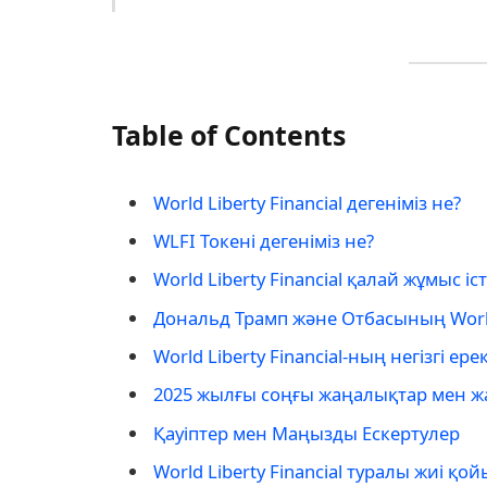
Table of Contents
World Liberty Financial дегеніміз не?
WLFI Токені дегеніміз не?
World Liberty Financial қалай жұмыс іс
Дональд Трамп және Отбасының World 
World Liberty Financial-ның негізгі 
2025 жылғы соңғы жаңалықтар мен 
Қауіптер мен Маңызды Ескертулер
World Liberty Financial туралы жиі қ