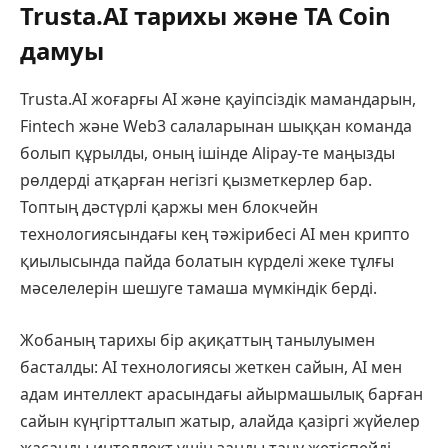
Trusta.AI тарихы және TA Coin
дамуы
Trusta.AI жоғарғы AI және қауіпсіздік мамандарын,
Fintech және Web3 салаларынан шыққан команда
болып құрылды, оның ішінде Alipay-те маңызды
рөлдерді атқарған негізгі қызметкерлер бар.
Топтың дәстүрлі қаржы мен блокчейн
технологиясындағы кең тәжірибесі AI мен крипто
қиылысында пайда болатын күрделі жеке тұлғы
мәселелерін шешуге тамаша мүмкіндік берді.
Жобаның тарихы бір ақиқаттың танылуымен
басталды: AI технологиясы жеткен сайын, AI мен
адам интеллект арасындағы айырмашылық барған
сайын күңгіртталып жатыр, алайда қазіргі жүйелер
жасанды интеллект үшін заңды тану жетіспейді.