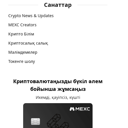
Санаттар
Crypto News & Updates
MEXC Creators
Крипто Білім
Криптосалық салық
Мәлімдемелер
Токенге шолу
Криптовалютаңызды бүкіл әлем
бойынша жұмсаңыз
Икемді, қауіпсіз, күшті