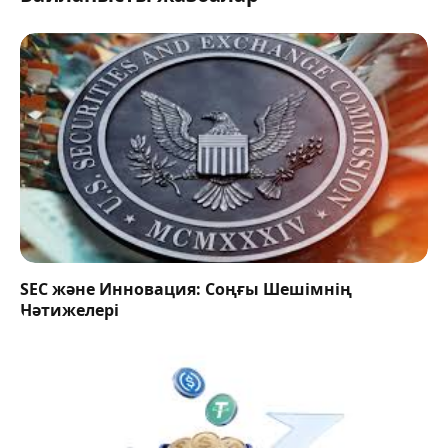
SEC және Инновация: Соңғы Шешімнің
Нәтижелері