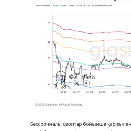
Бессрочналы своптар бойынша қаржыла