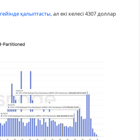
гейінде қалыптасты,
ал екі келесі 4307 доллар