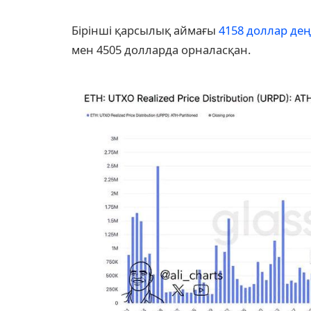
Бірінші қарсылық аймағы
4158 доллар дең
мен 4505 долларда орналасқан.