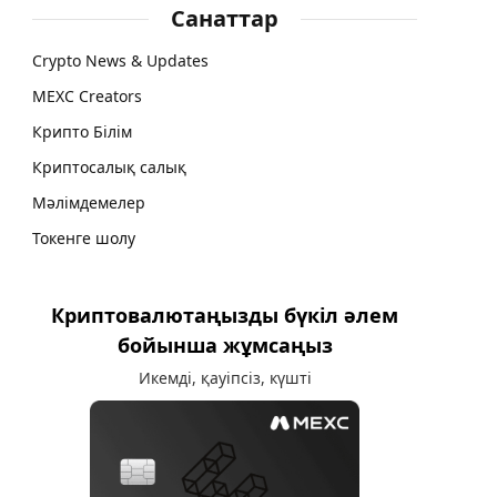
Санаттар
Crypto News & Updates
MEXC Creators
Крипто Білім
Криптосалық салық
Мәлімдемелер
Токенге шолу
Криптовалютаңызды бүкіл әлем
бойынша жұмсаңыз
Икемді, қауіпсіз, күшті