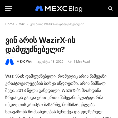
Home
Wiki
ვინ არის WazirX-ის დამფუძნებელი?
-
-
ვინ არის WazirX-ის
დამფუძნებელი?
MEXC Wiki
აგვისტო 13, 2025
1 Min Read
WazirX-ის დამფუძნებელი, რომელიც არის წამყვანი
კრიპტოვალუტების ბირჟა ინდოეთში, არის ნიშჩალ
შეტი. 2018 წელს გაწვდილი, WazirX-მა მოახდინა
ზრდა და გახდა ერთ-ერთი წამყვანი პლატფორმა
ინდოეთის კრიპტო ბაზარზე, მომხმარებლებს
სთავაზობს მომსახურებას სუნთქვა და ფიუჩერულ