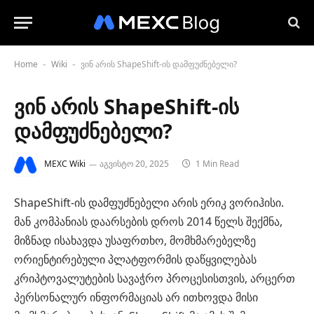
Home
Wiki
ვინ არის ShapeShift-ის დამფუძნებელი?
-
-
ვინ არის ShapeShift-ის
დამფუძნებელი?
MEXC Wiki
აგვისტო 20, 2025
1 Min Read
ShapeShift-ის დამფუძნებელი არის ერიკ ვორიჰისი.
მან კომპანიას დაარსების დროს 2014 წელს შექმნა,
მიზნად ისახავდა უსაფრთხო, მომხმარებელზე
ორიენტირებული პლატფორმის დაწყვილებას
კრიპტოვალუტების სავაჭრო პროცესისთვის, არცერთ
პერსონალურ ინფორმაციას არ ითხოვდა მისი