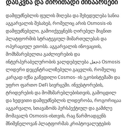
დასკვნა და ძირითადი შინაარსები
დამფუძნებლის ფულის მიღება და შეხედულება სანია
აგგარვალის შესახებ, რომელიც არის Osmosis-ის
დამფუძნებელი, გამოიქვეყნებს ღირებულ შიგნით
პლატფორმის სტრატეგიულ მიმართულებას და
ოპერაციულ ეთოსს. აგგარვალის ინოვაციის,
მომხმარებელთა გაძლიერების და
ინტერპერაბელურობის ვალდებულება جعلა Osmosis
ლიდერი დეცენტრალიზებული გაცვლის, რომელიც
კარგად იქნა გაწვდილი Cosmos- ის ეკოსისტემაში და
უფრო ფართო DeFi სივრცეში. ინვესტორების,
ტრიდერების და მომხმარებლებისთვის, გამოცდილ
და ხედვითი დამფუძნებლის ლიდერობა, როგორიცაა
აგგარვალი, სთავაზობს პერსპექტიულ და გამძლე
მომავალს Osmosis-ისთვის, რაც წარმოადგენს
მნიშვნელოვან პლატფორმას კრიპტოვალუტების