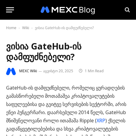
Home
Wiki
ვისია GateHub-ის დამფუძნებელი?
-
-
ვისია GateHub-ის
დამფუძნებელი?
MEXC Wiki
აგვისტო 20, 2025
1 Min Read
GateHub-ის დამფუძნებელი, რომელიც ყურადღების
გამასწორებელი მოთამაშეა კრიპტოვალუტების
საფულეებისა და გეიტვე სერვისების სექტორში, არის
ენეი პუნგერჩარი. დაარსებული 2014 წელს, GateHub
მნიშვნელოვანი როლი ითამაშა Ripple (
XRP
) ქსელის
გადაწყვეტილებებისა და სხვა კრიპტოვალუტების