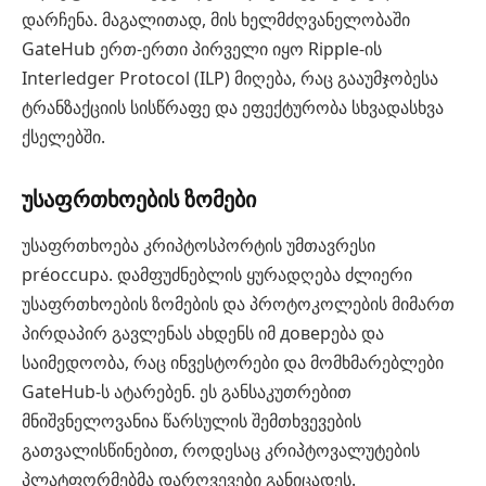
დარჩენა. მაგალითად, მის ხელმძღვანელობაში
GateHub ერთ-ერთი პირველი იყო Ripple-ის
Interledger Protocol (ILP) მიღება, რაც გააუმჯობესა
ტრანზაქციის სისწრაფე და ეფექტურობა სხვადასხვა
ქსელებში.
უსაფრთხოების ზომები
უსაფრთხოება კრიპტოსპორტის უმთავრესი
préoccupა. დამფუძნებლის ყურადღება ძლიერი
უსაფრთხოების ზომების და პროტოკოლების მიმართ
პირდაპირ გავლენას ახდენს იმ доверება და
საიმედოობა, რაც ინვესტორები და მომხმარებლები
GateHub-ს ატარებენ. ეს განსაკუთრებით
მნიშვნელოვანია წარსულის შემთხვევების
გათვალისწინებით, როდესაც კრიპტოვალუტების
პლატფორმებმა დარღვევები განიცადეს.