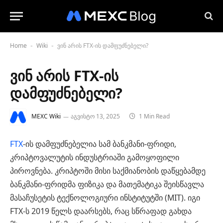
Home
Wiki
ვინ არის FTX-ის დამფუძნებელი?
-
-
ვინ არის FTX-ის
დამფუძნებელი?
MEXC Wiki
აგვისტო 13, 2025
1 Min Read
FTX
-ის დამფუძნებელია სამ ბანკმანი-ფრიდი,
კრიპტოვალუტის ინდუსტრიაში გამოყოფილი
პიროვნება. კრიპტოში მისი საქმიანობის დაწყებამდე
ბანკმანი-ფრიდმა ფიზიკა და მათემატიკა შეისწავლა
მასაჩუსეტის ტექნოლოგიური ინსტიტუტში (MIT). იგი
FTX-ს 2019 წელს დაარსებს, რაც სწრაფად გახდა