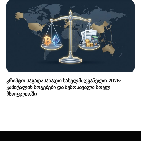
კრიპტო საგადასახადო სახელმძღვანელო 2026:
კაპიტალის მოგებები და შემოსავალი მთელ
მსოფლიოში