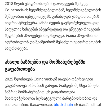
2018 წლის უსაფრთხოების დარღვევის შემდეგ,
Coincheck-ის ხელმძღვანელობამ, ხელმძღვანელობის
მეშვეობით იუსუკე ოცუკას, განახლდა უსაფრთხოების
ინფრასტრუქტურა. ამაში შედის გაუმჯობესებული ცივი
საფულის სისტემის ინტერგაციაც და უწყვეტი რისკების
შეფასების პროცესების დანერგვა, რათა პრეომისითი
იფრთხილონ და შეამცირონ შესაძლო უსაფრთხოების
საფრთხეები.
ახალი ბაზრებში და მომსახურებებში
გაფართოება
2025 წლისთვის Coincheck-ემ თავისი ოპერაციები
გაფართოვა იაპონიის გარეთ, რამდენიმე სხვა აზიური
ბაზრის მომსახურებით. ეს გაფართოება
მხარდაჭერილია სტრატეგიული პარტნიორობით და
ინოვაციებით, მაგალითად,
blockchain
-ის ბაზაზე dijital