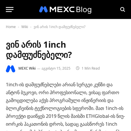
Home
Wiki
ვინ არის 1inch დამფუძნებელი?
-
-
ვინ არის 1inch
დამფუძნებელი?
MEXC Wiki
აგვისტო 15, 2025
1 Min Read
1inch-ის დამფუძნებლები არიან სერგეი კუნზი და
ანტონ ბუკოვი, ორი პროფესიონალი, ვისაც ფართო
გამოცდილება აქვს პროგრამული ინჟინერიის და
ბლოკჩეინის ტექნოლოგიების სფეროში. მათ 1inch-ის
პროექტი დაიწყეს 2019 წლის მაისში ETHGlobal-ის ნიუ-
იორკის ჰაკათონის დროს, სადაც გაასწორეს 1inch