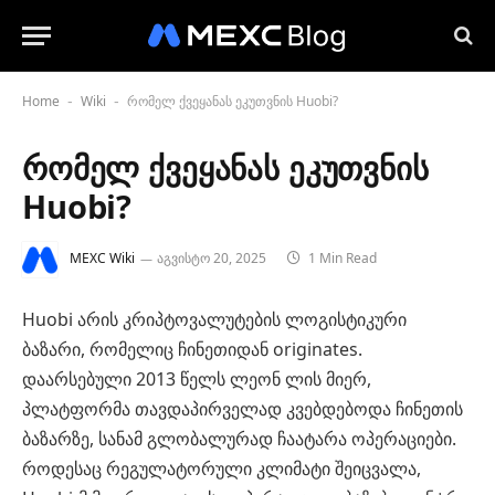
Home
Wiki
რომელ ქვეყანას ეკუთვნის Huobi?
-
-
რომელ ქვეყანას ეკუთვნის
Huobi?
MEXC Wiki
აგვისტო 20, 2025
1 Min Read
Huobi არის კრიპტოვალუტების ლოგისტიკური
ბაზარი, რომელიც ჩინეთიდან originates.
დაარსებული 2013 წელს ლეონ ლის მიერ,
პლატფორმა თავდაპირველად კვებდებოდა ჩინეთის
ბაზარზე, სანამ გლობალურად ჩაატარა ოპერაციები.
როდესაც რეგულატორული კლიმატი შეიცვალა,