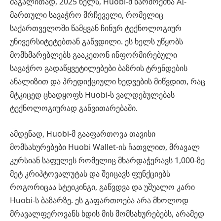
მაგალითად, 2025 წელს, Huobi-მ წარმოქმნა AI-
მართული სავაჭრო მრჩეველი, რომელიც
საქართველოში წამყვან ჩინურ ტექნოლოგიურ
უნივერსიტეტებთან გაწვდილი. ეს ხელს უწყობს
მომხმარებლებს გააკეთონ ინფორმირებული
სავაჭრო გადაწყვეტილებები ბაზრის ტრენდების
ანალიზით და პრედიქციული ხედვების მიწვდით, რაც
მტკიცედ ცხადყოფს Huobi-ს ვალდებულებას
ტექნოლოგიურად განვითარებაში.
ამდენად, Huobi-მ გააფართოვა თავისი
მომსახურებები Huobi Wallet-ის ჩათვლით, მრავალ
კურსიან საფულეს რომელიც მხარდაჭერავს 1,000-ზე
მეტ კრიპტოვალუტას და შეიცავს ფუნქციებს
როგორიცაა სტეიკინგი, გაწვდვა და უშუალო კარი
Huobi-ს ბაზარზე. ეს გაფართოება არა მხოლოდ
მრავალფეროვანს ხდის მის მომსახურებებს, არამედ