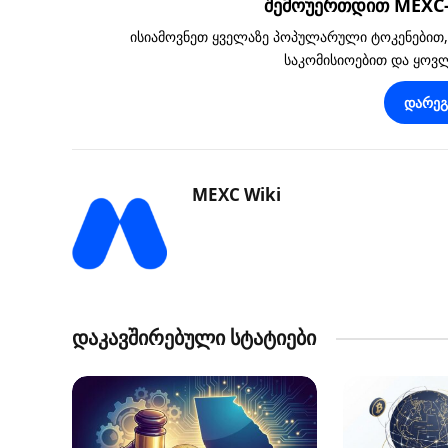
შემოუერთდით MEXC-ს
ისიამოვნეთ ყველაზე პოპულარული ტოკენებით
საკომისიოებით და ყო
დარე
MEXC Wiki
დაკავშირებული სტატიები