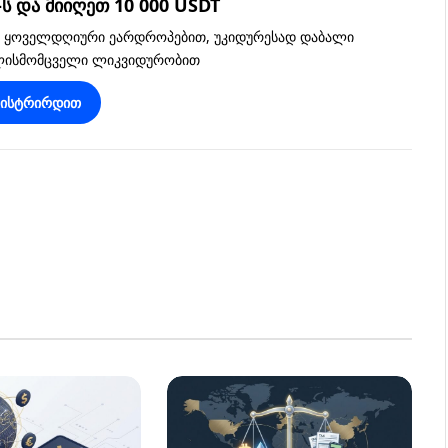
 და მიიღეთ 10 000 USDT
, ყოველდღიური ეარდროპებით, უკიდურესად დაბალი
ვლისმომცველი ლიკვიდურობით
გისტრირდით