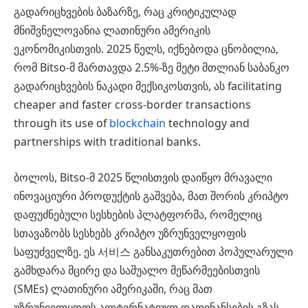
გადარიცხვების ბაზარზე, რაც კრიტიკულად
მნიშვნელოვანია ლათინური ამერიკის
ეკონომიკისთვის. 2025 წელს, იქნებოდა ცნობილია,
რომ Bitso-მ მართავდა 2.5%-ზე მეტი მთლიან საბანკო
გადარიცხვების ნაკადი მექსიკოსთვის, ას facilitating
cheaper and faster cross-border transactions
through its use of
blockchain
technology and
partnerships with traditional banks.
ბოლოს, Bitso-მ 2025 წლისთვის დაიწყო მრავალი
ინოვაციური პროდუქტის გაშვება, მათ შორის კრიპტო
დაფუძნებული სესხების პლატფორმა, რომელიც
სთავაზობს სესხებს კრიპტო უზრუნველყოფის
საფუძველზე. ეს 서비스 განსაკუთრებით პოპულარული
გამხდარა მცირე და საშუალო მეწარმეებისთვის
(SMEs) ლათინური ამერიკაში, რაც მათ
უზრუნველყოფს ალტერნატიულ დაფინანსების გზას