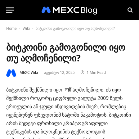
Home
Wiki
ბიტკოინი გამოგონილი იყო თუ აღმოჩენილი?
-
-
ბიტკოინი გამოგონილი იყო
თუ აღმოჩენილი?
MEXC Wiki
აგვისტო 12, 2025
1 Min Read
ბიტკოინი შექმნილი იყო, नहीं აღმოჩენილი. ის იყო
შექმნილი როგორც ციფრული ვალუტა 2009 წელს
ერთეულის ან ჯგუფი ინდივიდების მიერ, რომლებიც
იყენებდნენ ფსევდონიმ სატოში ნაკამოტოს. ბიტკოინი
არის შედეგი ფრთხილი კრიპტოგრაფიული
ტექნიკების და ბლოკჩეინის ტექნოლოგიის