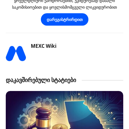
ყოველდღიური ეარდროპებით, უკიდურესად დაბალი
საკომისიოებით და ყოვლისმომცველი ლიკვიდურობით
დარეგისტრირდით
MEXC Wiki
დაკავშირებული სტატიები