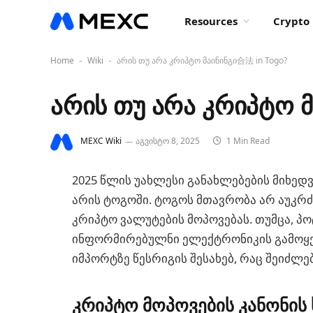
Resources
Crypto 
Home
Wiki
არის თუ არა კრიპტო მაინინგი合法 in Togo?
-
-
არის თუ არა კრიპტო 
MEXC Wiki
აგვისტო 8, 2025
1 Min Read
2025 წლის უახლესი განახლებების მიხედ
არის ტოგოში. ტოგოს მთავრობა არ აუკ
კრიპტო ვალუტების მოპოვებას. თუმცა, პო
ინფორმირებულნი ელექტრონიკის გამოყე
იმპორტზე წესრიგის შესახებ, რაც შეიძლე
კრიპტო მოპოვების კანონის