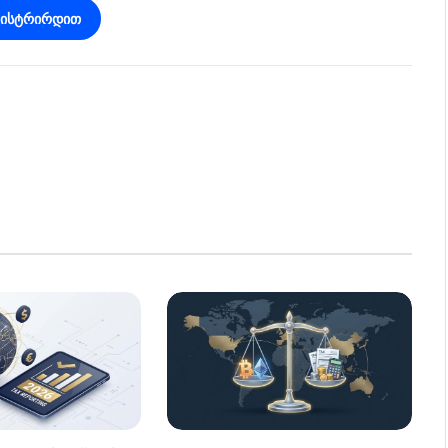
გისტრირდით