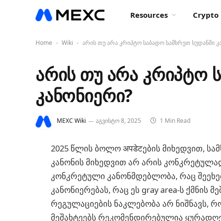
Resources
Crypto 
Home
Wiki
არის თუ არა კრიპტო საბადო სამხრეთ სუდანში კ
-
-
არის თუ არა კრიპტო 
კანონიერი?
MEXC Wiki
აგვისტო 8, 2025
1 Min Read
2025 წლის ბოლო अपडेटების მიხედვით, ს
კანონის მიხედვით არ არის კონკრეტულა
კონკრეტული კანონმდებლობა, რაც შეეხე
კანონიერებას, რაც ეს gray area-ს ქმნის 
რეგულაციების ნაკლებობა არ ნიშნავს, რო
მეშახტეებს რეკომენდირებულია ყურადღ