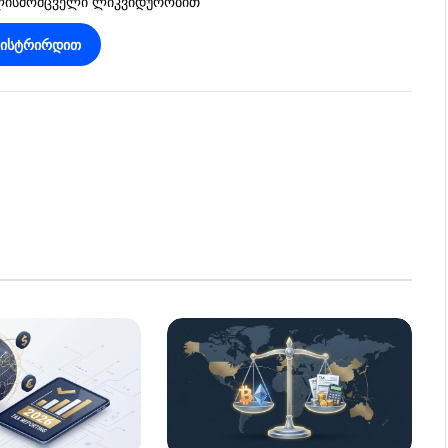
ვლისმომცველი ლიკვიდურობით
გისტრირდით