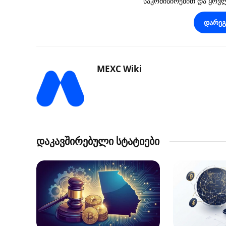
საკომისიოებით და ყო
დარე
MEXC Wiki
დაკავშირებული სტატიები