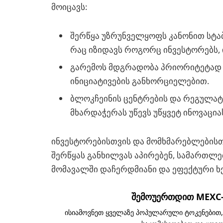
მოიცავს:
შერწყა უზრუნველყოფს კანონით სტა
რაც იზიდავს როგორც ინვესტორებს, 
გარემოს მდგრადობა პრიორიტეტად ა
ინიციატივების განხორციელებით.
ბლოკჩეინის ცენტრების და რეგულა
მხარდაჭერას უწევს უწყვეტ ინოვაცია
ინვესტორებისთვის და მომხმარებლებისთ
შერწყას განხილვას აპირებენ, სამართ
მომავალში დაჩერდმიანი და ეფექტური ხ
შემოუერთდით MEXC-ს
ისიამოვნეთ ყველაზე პოპულარული ტოკენებით