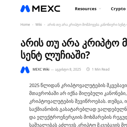
Resources
Crypto 
Home
Wiki
არის თუ არა კრიპტო მომპოვება კანონიერი სენტ
-
-
არის თუ არა კრიპტო 
სენტ ლუჩიაში?
MEXC Wiki
აგვისტო 8, 2025
1 Min Read
2025 წლიდან კრიპტოვალუტების მკვებავ
მთავრობაში არ იქნა მიღებული კანონებ
კრიპტოვალუტების შევიწროებას. თუმცა, ი
საქმიანობის გასატარებლად ვალდებულნი
და ელექტროენერგიის მოხმარების რეგულ
საშუალებას აძლევს კრიპტო მკვებავის მ