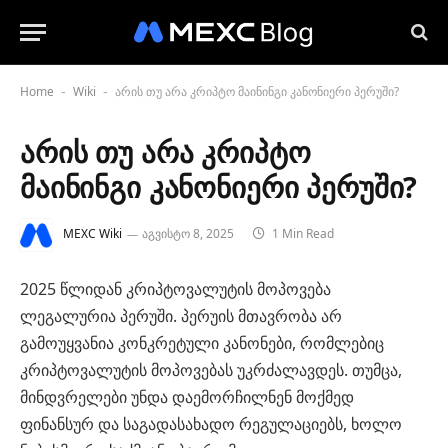
Home
Wiki
არის თუ არა კრიპტო მაინინგი კანონიერი პერუში?
-
-
არის თუ არა კრიპტო
მაინინგი კანონიერი პერუში?
MEXC Wiki
აგვისტო 8, 2025
1 Min Read
2025 წლიდან კრიპტოვალუტის მოპოვება
ლეგალურია პერუში. პერუის მთავრობა არ
გამოუყვანია კონკრეტული კანონები, რომლებიც
კრიპტოვალუტის მოპოვებას უკრძალავდეს. თუმცა,
მინდვრელები უნდა დაემორჩილნენ მოქმედ
ფინანსურ და საგადასახადო რეგულაციებს, ხოლო