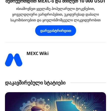
შემოუერთდით MEXC-ს და მიიღეთ 10 000 USDT
ისიამოვნეთ ყველაზე პოპულარული ტოკენებით,
ყოველდღიური ეარდროპებით, უკიდურესად დაბალი
საკომისიოებით და ყოვლისმომცველი ლიკვიდურობით
დარეგისტრირდით
MEXC Wiki
დაკავშირებული სტატიები