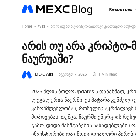
Resources
Home
Wiki
არის თუ არა კრიპტო-მაინინგი კანონიერი ნაურუა
-
-
არის თუ არა კრიპტო-მ
ნაურუაში?
MEXC Wiki
აგვისტო 7, 2025
1 Min Read
2025 წლის ბოლოUpdates-ს თანახმად, კ
ლეგალურია ნაურში. ეს პატარა კუნძული
კანონმდებლობას, რომელიც აკრძალავს ბ
მოპოვებას. თუმცა, ნაურში ენერგიის რე
გამო, დიდი მასშტაბების საბადებლების 
ინვესტორები და ინდივიდუალური პირები