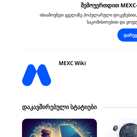
შემოუერთდით MEXC-ს
ისიამოვნეთ ყველაზე პოპულარული ტოკენებით
საკომისიოებით და ყო
დარე
MEXC Wiki
დაკავშირებული სტატიები