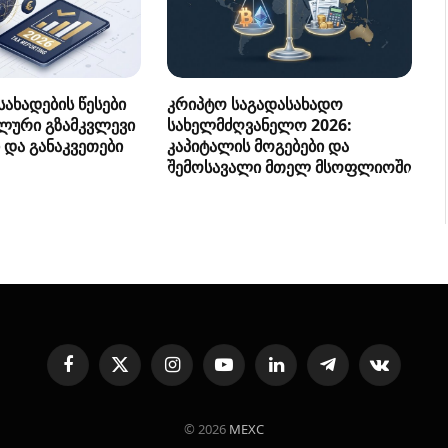
ახადების წესები
კრიპტო საგადასახადო
ლური გზამკვლევი
სახელმძღვანელო 2026:
 და განაკვეთები
კაპიტალის მოგებები და
შემოსავალი მთელ მსოფლიოში
Facebook
X
Instagram
YouTube
LinkedIn
Telegram
VKontakte
(Twitter)
© 2026
MEXC