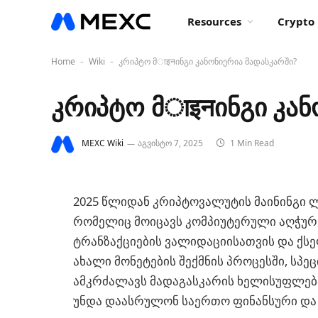
Resources
Crypto 
Home
Wiki
კრიპტო მाइनინგი კანონიერია მადასკარში?
-
-
კრიპტო მाइनინგი კან
MEXC Wiki
აგვისტო 7, 2025
1 Min Read
2025 წლიდან კრიპტოვალუტის მაინინგი ლ
რომელიც მოიცავს კომპიუტერული აღჭურ
ტრანზაქციების ვალიდაციისათვის და ქ
ახალი მონეტების შექმნის პროცესში, ს
ამკრძალავს მადაგასკარის ხელისუფლება.
უნდა დაასრულონ საერთო ფინანსური და 