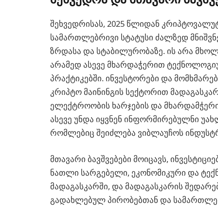
შეხვედრისას, 2025 წლიდან კრიპტოვალუტ
სამართლებრივი სტატუსი ძალზედ მნიშვნ
ზრდასა და სტაბილურობაზე. ის არა მხოლ
არამედ ასევე მხარდაჭერით ტექნოლოგიუ
პრაქტიკებში. ინვესტორები და მომხმარ
კრიპტო მაინინგის სექტორით მადაგასკა
ელექტროობის ხარჯების და მხარდამჭერი
ასევე უნდა იყვნენ ინფორმირებულნი უ
რომლებიც შეიძლება ვიბლაუჩოს ინდუსტრ
მთავარი ბავშვებები მოიცავს, ინვესტიც
ნათლი სარგებელი, ეკონომიკური და ტე
მადაგასკარში, და მადაგასკარის შედარე
გადახლებულ პირობებთან და სამართლებ