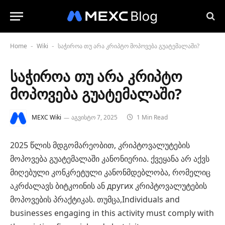
Home
Wiki
საჭიროა თუ არა კრიპტო მოპოვება გუატემალაში?
-
-
საჭიროა თუ არა კრიპტო
მოპოვება გუატემალაში?
MEXC Wiki
აგვისტო 7, 2025
1 Min Read
2025 წლის მდგომარეობით, კრიპტოვალუტების
მოპოვება გუატემალაში კანონიერია. ქვეყანა არ აქვს
მიღებული კონკრეტული კანონმდებლობა, რომელიც
აკრძალავს ბიტკოინის ან других კრიპტოვალუტების
მოპოვების პრაქტიკას. თუმცა,Individuals and
businesses engaging in this activity must comply with