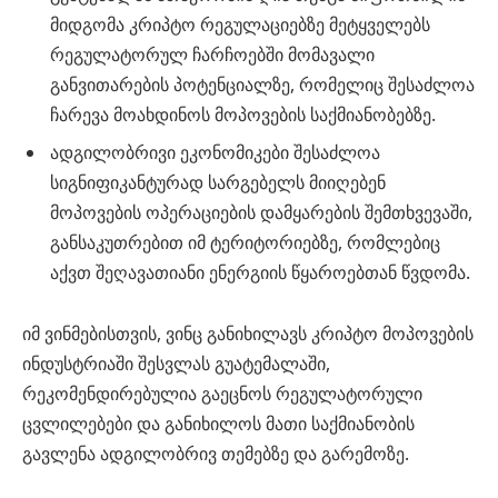
მიდგომა კრიპტო რეგულაციებზე მეტყველებს
რეგულატორულ ჩარჩოებში მომავალი
განვითარების პოტენციალზე, რომელიც შესაძლოა
ჩარევა მოახდინოს მოპოვების საქმიანობებზე.
ადგილობრივი ეკონომიკები შესაძლოა
სიგნიფიკანტურად სარგებელს მიიღებენ
მოპოვების ოპერაციების დამყარების შემთხვევაში,
განსაკუთრებით იმ ტერიტორიებზე, რომლებიც
აქვთ შეღავათიანი ენერგიის წყაროებთან წვდომა.
იმ ვინმებისთვის, ვინც განიხილავს კრიპტო მოპოვების
ინდუსტრიაში შესვლას გუატემალაში,
რეკომენდირებულია გაეცნოს რეგულატორული
ცვლილებები და განიხილოს მათი საქმიანობის
გავლენა ადგილობრივ თემებზე და გარემოზე.