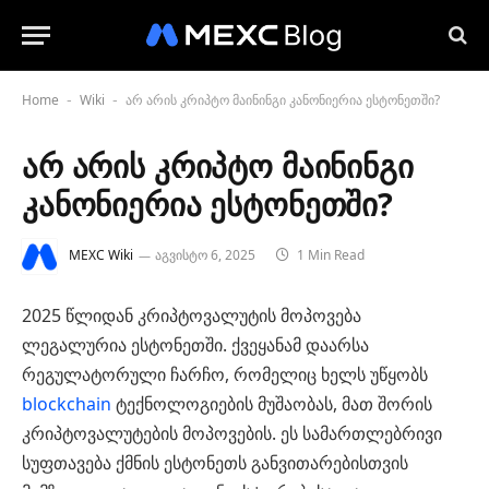
Home
Wiki
არ არის კრიპტო მაინინგი კანონიერია ესტონეთში?
-
-
არ არის კრიპტო მაინინგი
კანონიერია ესტონეთში?
MEXC Wiki
აგვისტო 6, 2025
1 Min Read
2025 წლიდან კრიპტოვალუტის მოპოვება
ლეგალურია ესტონეთში. ქვეყანამ დაარსა
რეგულატორული ჩარჩო, რომელიც ხელს უწყობს
blockchain
ტექნოლოგიების მუშაობას, მათ შორის
კრიპტოვალუტების მოპოვების. ეს სამართლებრივი
სუფთავება ქმნის ესტონეთს განვითარებისთვის