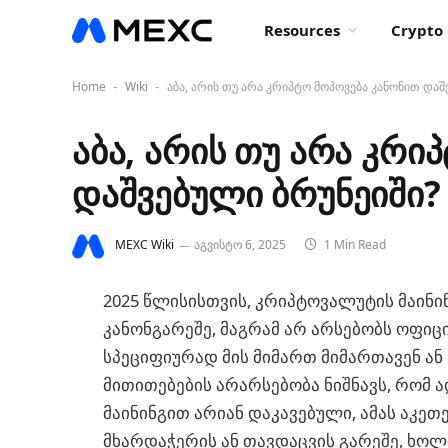
Resources
Crypto 
Home
Wiki
აბა, არის თუ არა კრიპტო მოპოვება კანონით დაშ
-
-
აბა, არის თუ არა კრი
დაშვებული ბრუნეიში?
MEXC Wiki
აგვისტო 6, 2025
1 Min Read
2025 წლისისთვის, კრიპტოვალუტის მაინინგი ბრونېში არ არის ექსპ
კანონგარეშე, მაგრამ არ არსებობს ოფი
სპეციფიურად მის მიმართ მიმართავენ ან
მითითებების არარსებობა ნიშნავს, რომ ა
მაინინგით არიან დაკავებული, ამას აკ
მხარდაჭერის ან თავდაცვის გარეშე, ხ