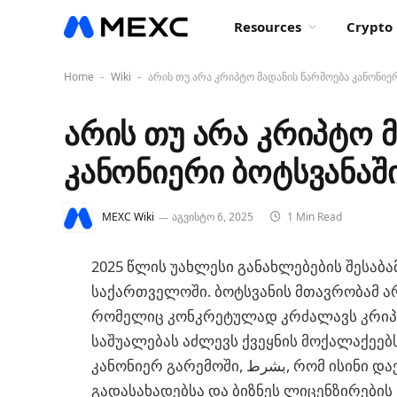
Resources
Crypto 
Home
Wiki
არის თუ არა კრიპტო მადანის წარმოება კანონიერ
-
-
არის თუ არა კრიპტო 
კანონიერი ბოტსვანაშ
MEXC Wiki
აგვისტო 6, 2025
1 Min Read
2025 წლის უახლესი განახლებების შესაბა
საქართველოში. ბოტსვანის მთავრობამ ა
რომელიც კონკრეტულად კრძალავს კრიპტო
საშუალებას აძლევს ქვეყნის მოქალაქეებს
კანონიერ გარემოში, بشرط, რომ ისინი დაემორჩილონ ელექტროენერგიის გამოყენებას,
გადასახადებსა და ბიზნეს ლიცენზირების