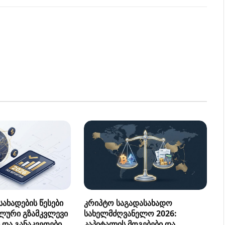
ახადების წესები
კრიპტო საგადასახადო
ლური გზამკვლევი
სახელმძღვანელო 2026:
 და განაკვეთები
კაპიტალის მოგებები და