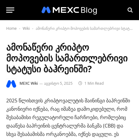
Home
Wiki
ამონაწერი კრიპტო მოპოვების სამართლებრივი სტატუსი ბაჰრეინში?
-
-
ამონაწერი კრიპტო
მოპოვების სამართლებრივი
სტატუსი ბაჰრეინში?
MEXC Wiki
აგვისტო 5, 2025
1 Min Read
2025 წლისთვის კრიპტოვალუტის მაინინგი ბაჰრეინში
კანონიერი იქნება, რაც იმაზეა დამოკიდებული, რომ
შესაბამისი რეგულატორული ჩარჩოები, რომლებიც
დააწესა ბაჰრეინის ცენტრალურმა ბანკმა (CBB) და
სხვა შესაბამისმა ორგანოებმა, იქნეს დაცული. ეს